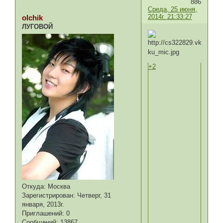
886
Среда, 25 июня,
2014г. 21:33:27
olchik
ЛУГОВОЙ
+2
Откуда:
Москва
Зарегистрирован
: Четверг, 31
января, 2013г.
Приглашений:
0
Сообщений:
13867