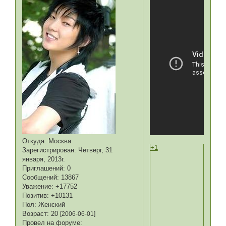
Откуда:
Москва
+1
Зарегистрирован
: Четверг, 31
января, 2013г.
Приглашений:
0
Сообщений:
13867
Уважение:
+17752
Позитив:
+10131
Пол:
Женский
Возраст:
20
[2006-06-01]
Провел на форуме: