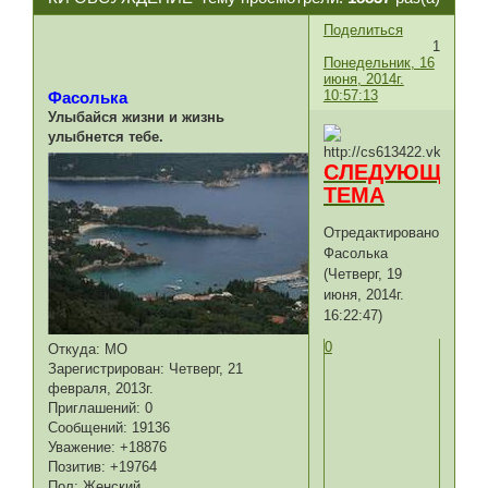
Поделиться
1
Понедельник, 16
июня, 2014г.
10:57:13
Фасолька
Улыбайся жизни и жизнь
улыбнется тебе.
СЛЕДУЮЩАЯ
ТЕМА
Отредактировано
Фасолька
(Четверг, 19
июня, 2014г.
16:22:47)
0
Откуда:
МО
Зарегистрирован
: Четверг, 21
февраля, 2013г.
Приглашений:
0
Сообщений:
19136
Уважение:
+18876
Позитив:
+19764
Пол:
Женский