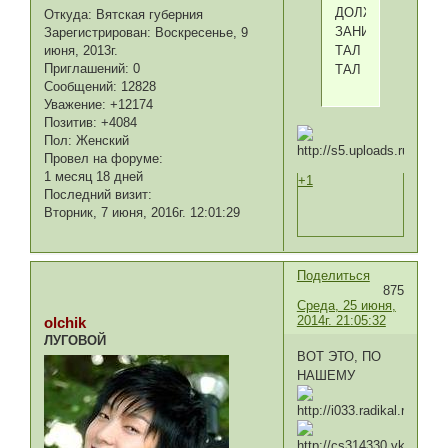
ДОЛЖЕН
Откуда:
Вятская губерния
ЗАНИМАТЬ
Зарегистрирован
: Воскресенье, 9
июня, 2013г.
ТАЛ
Приглашений:
0
ТАЛ
Сообщений:
12828
Уважение:
+12174
Позитив:
+4084
Пол:
Женский
Провел на форуме:
1 месяц 18 дней
+1
Последний визит:
Вторник, 7 июня, 2016г. 12:01:29
Поделиться
875
Среда, 25 июня,
2014г. 21:05:32
olchik
ЛУГОВОЙ
ВОТ ЭТО, ПО
НАШЕМУ