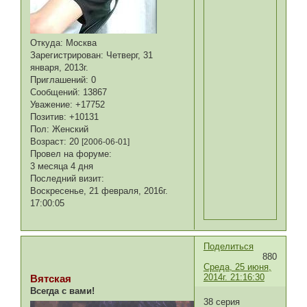
Откуда:
Москва
Зарегистрирован
: Четверг, 31
января, 2013г.
Приглашений:
0
Сообщений:
13867
Уважение:
+17752
Позитив:
+10131
Пол:
Женский
Возраст:
20
[2006-06-01]
Провел на форуме:
3 месяца 4 дня
Последний визит:
Воскресенье, 21 февраля, 2016г.
17:00:05
Поделиться
880
Среда, 25 июня,
2014г. 21:16:30
Вятская
Всегда с вами!
38 серия