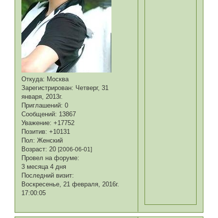
Откуда:
Москва
Зарегистрирован
: Четверг, 31
января, 2013г.
Приглашений:
0
Сообщений:
13867
Уважение:
+17752
Позитив:
+10131
Пол:
Женский
Возраст:
20
[2006-06-01]
Провел на форуме:
3 месяца 4 дня
Последний визит:
Воскресенье, 21 февраля, 2016г.
17:00:05