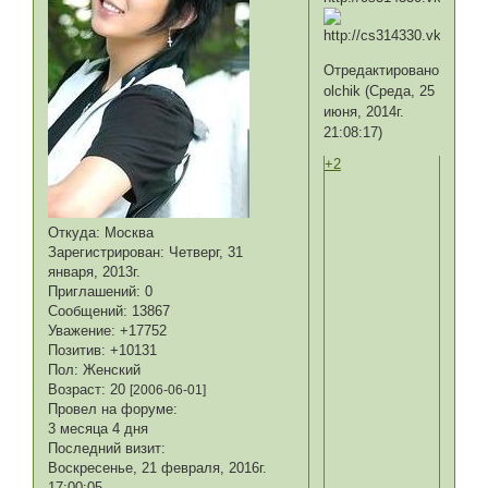
Отредактировано
olchik (Среда, 25
июня, 2014г.
21:08:17)
+2
Откуда:
Москва
Зарегистрирован
: Четверг, 31
января, 2013г.
Приглашений:
0
Сообщений:
13867
Уважение:
+17752
Позитив:
+10131
Пол:
Женский
Возраст:
20
[2006-06-01]
Провел на форуме:
3 месяца 4 дня
Последний визит:
Воскресенье, 21 февраля, 2016г.
17:00:05