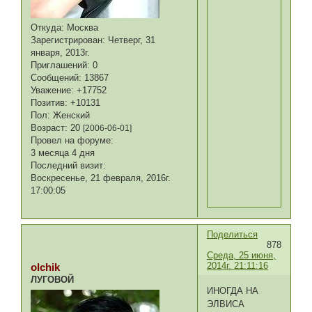
Откуда:
Москва
Зарегистрирован
: Четверг, 31
января, 2013г.
Приглашений:
0
Сообщений:
13867
Уважение:
+17752
Позитив:
+10131
Пол:
Женский
Возраст:
20
[2006-06-01]
Провел на форуме:
3 месяца 4 дня
Последний визит:
Воскресенье, 21 февраля, 2016г.
17:00:05
Поделиться
878
Среда, 25 июня,
2014г. 21:11:16
olchik
ЛУГОВОЙ
ИНОГДА НА
ЭЛВИСА