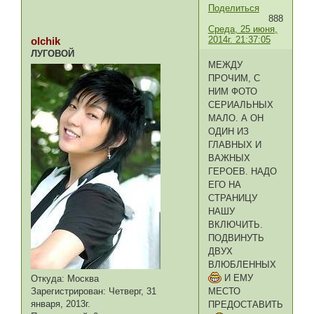
Поделиться
888
Среда, 25 июня,
2014г. 21:37:05
olchik
ЛУГОВОЙ
МЕЖДУ
ПРОЧИМ, С
НИМ ФОТО
СЕРИАЛЬНЫХ
МАЛО. А ОН
ОДИН ИЗ
ГЛАВНЫХ И
ВАЖНЫХ
ГЕРОЕВ. НАДО
ЕГО НА
СТРАНИЦУ
НАШУ
ВКЛЮЧИТЬ.
ПОДВИНУТЬ
ДВУХ
ВЛЮБЛЕННЫХ
И ЕМУ
Откуда:
Москва
МЕСТО
Зарегистрирован
: Четверг, 31
января, 2013г.
ПРЕДОСТАВИТЬ