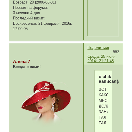
Возраст:
20
[2006-06-01]
Провел на форуме:
3 месяца 4 дня
Последний визит:
Воскресенье, 21 февраля, 2016г.
17:00:05
Поделиться
882
Среда, 25 июня,
2014г. 21:21:48
Алена 7
Всегда с вами!
olchik
написал(а):
ВОТ
КАКОЕ
МЕСТО
ДОЛЖЕН
ЗАНИМАТЬ
ТАЛ
ТАЛ