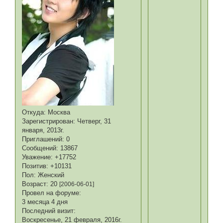
Откуда:
Москва
Зарегистрирован
: Четверг, 31
января, 2013г.
Приглашений:
0
Сообщений:
13867
Уважение:
+17752
Позитив:
+10131
Пол:
Женский
Возраст:
20
[2006-06-01]
Провел на форуме:
3 месяца 4 дня
Последний визит:
Воскресенье, 21 февраля, 2016г.