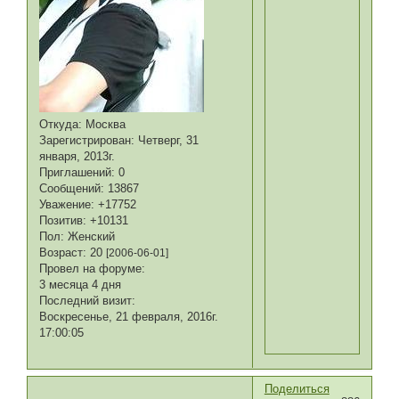
Откуда:
Москва
Зарегистрирован
: Четверг, 31
января, 2013г.
Приглашений:
0
Сообщений:
13867
Уважение:
+17752
Позитив:
+10131
Пол:
Женский
Возраст:
20
[2006-06-01]
Провел на форуме:
3 месяца 4 дня
Последний визит:
Воскресенье, 21 февраля, 2016г.
17:00:05
Поделиться