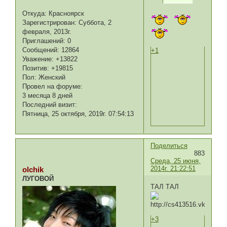
Откуда:
Красноярск
Зарегистрирован
: Суббота, 2
февраля, 2013г.
Приглашений:
0
Сообщений:
12864
+1
Уважение:
+13822
Позитив:
+19815
Пол:
Женский
Провел на форуме:
3 месяца 8 дней
Последний визит:
Пятница, 25 октября, 2019г. 07:54:13
Поделиться
883
Среда, 25 июня,
2014г. 21:22:51
olchik
ЛУГОВОЙ
ТАЛ ТАЛ
+3