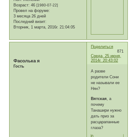
Возраст:
46
[1980-07-22]
Провел на форуме:
3 месяца 26 дней
Последний визит:
Вторник, 1 марта, 2016г. 21:04:05
Поделиться
871
Среда, 25 июня,
2014г. 20:43:02
Фасолька я
Гость
А разве
родители Сони
не называли ее
Нян?
Вятская
, а
почему
Танашири нужно
дать приз за
расцарапанные
глаза?
0