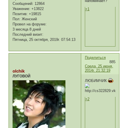
напоминает?
Сообщений:
12864
Уважение:
+13822
+1
Позитив:
+19815
Пол:
Женский
Провел на форуме:
3 месяца 8 дней
Последний визит:
Пятница, 25 октября, 2019г. 07:54:13
Поделиться
885
Среда, 25 июня,
2014г. 21:32:19
olchik
ЛУГОВОЙ
ЛЮБИМЧИК
+2