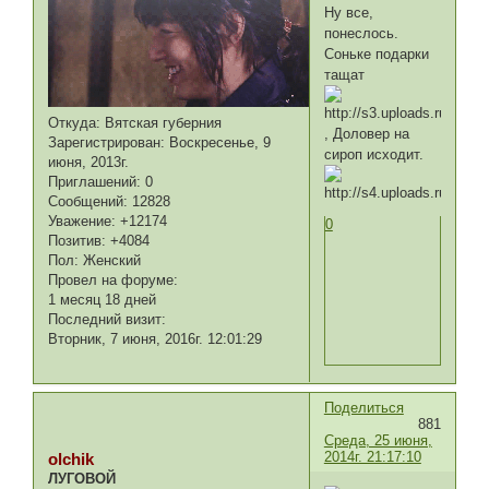
Ну все,
понеслось.
Соньке подарки
тащат
Откуда:
Вятская губерния
, Доловер на
Зарегистрирован
: Воскресенье, 9
сироп исходит.
июня, 2013г.
Приглашений:
0
Сообщений:
12828
Уважение:
+12174
0
Позитив:
+4084
Пол:
Женский
Провел на форуме:
1 месяц 18 дней
Последний визит:
Вторник, 7 июня, 2016г. 12:01:29
Поделиться
881
Среда, 25 июня,
2014г. 21:17:10
olchik
ЛУГОВОЙ