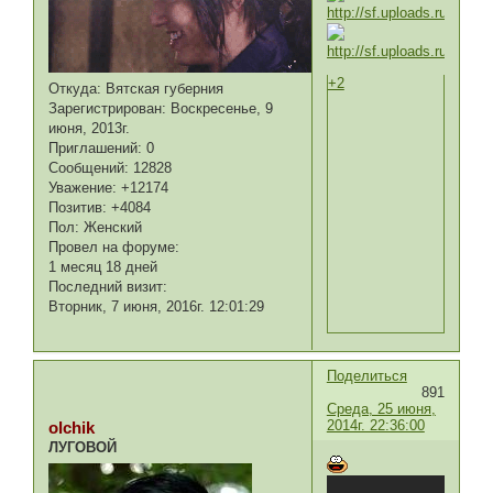
+2
Откуда:
Вятская губерния
Зарегистрирован
: Воскресенье, 9
июня, 2013г.
Приглашений:
0
Сообщений:
12828
Уважение:
+12174
Позитив:
+4084
Пол:
Женский
Провел на форуме:
1 месяц 18 дней
Последний визит:
Вторник, 7 июня, 2016г. 12:01:29
Поделиться
891
Среда, 25 июня,
2014г. 22:36:00
olchik
ЛУГОВОЙ