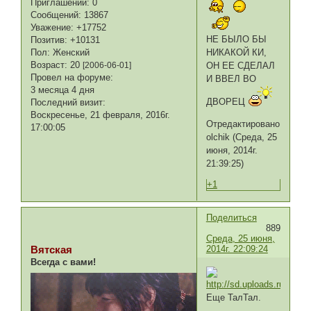
Приглашений:
0
Сообщений:
13867
Уважение:
+17752
НЕ БЫЛО БЫ
Позитив:
+10131
НИКАКОЙ КИ,
Пол:
Женский
Возраст:
20
ОН ЕЕ СДЕЛАЛ
[2006-06-01]
Провел на форуме:
И ВВЕЛ ВО
3 месяца 4 дня
ДВОРЕЦ
Последний визит:
Воскресенье, 21 февраля, 2016г.
Отредактировано
17:00:05
olchik (Среда, 25
июня, 2014г.
21:39:25)
+1
Поделиться
889
Среда, 25 июня,
2014г. 22:09:24
Вятская
Всегда с вами!
Еще ТалТал.