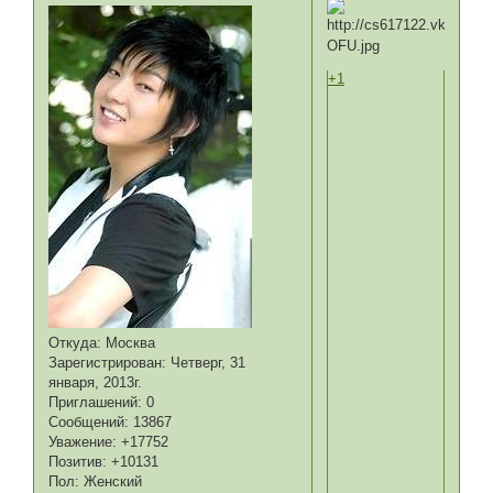
+1
Откуда:
Москва
Зарегистрирован
: Четверг, 31
января, 2013г.
Приглашений:
0
Сообщений:
13867
Уважение:
+17752
Позитив:
+10131
Пол:
Женский