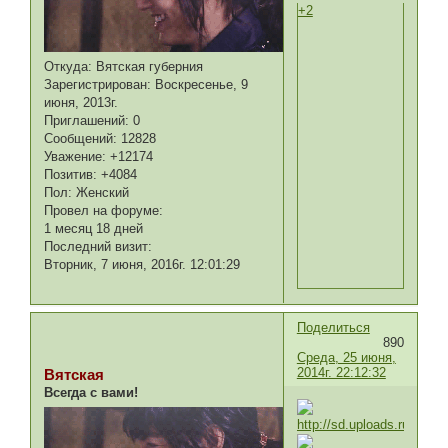
+2
Откуда:
Вятская губерния
Зарегистрирован
: Воскресенье, 9
июня, 2013г.
Приглашений:
0
Сообщений:
12828
Уважение:
+12174
Позитив:
+4084
Пол:
Женский
Провел на форуме:
1 месяц 18 дней
Последний визит:
Вторник, 7 июня, 2016г. 12:01:29
Поделиться
890
Среда, 25 июня,
2014г. 22:12:32
Вятская
Всегда с вами!