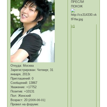
ПРЕСЛИ
ПОХОЖ
+1
Откуда:
Москва
Зарегистрирован
: Четверг, 31
января, 2013г.
Приглашений:
0
Сообщений:
13867
Уважение:
+17752
Позитив:
+10131
Пол:
Женский
Возраст:
20
[2006-06-01]
Провел на форуме: