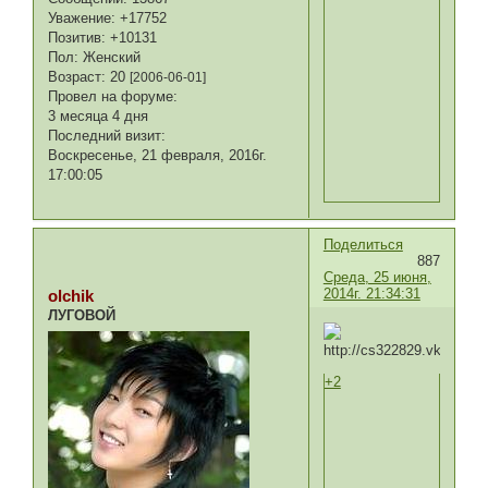
Уважение:
+17752
Позитив:
+10131
Пол:
Женский
Возраст:
20
[2006-06-01]
Провел на форуме:
3 месяца 4 дня
Последний визит:
Воскресенье, 21 февраля, 2016г.
17:00:05
Поделиться
887
Среда, 25 июня,
2014г. 21:34:31
olchik
ЛУГОВОЙ
+2