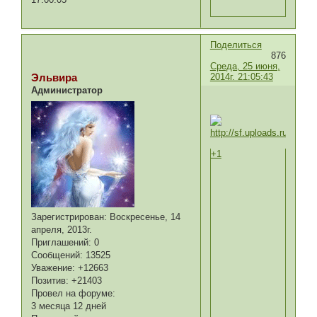
Поделиться
876
Среда, 25 июня,
2014г. 21:05:43
Эльвира
Администратор
+1
Зарегистрирован
: Воскресенье, 14
апреля, 2013г.
Приглашений:
0
Сообщений:
13525
Уважение:
+12663
Позитив:
+21403
Провел на форуме:
3 месяца 12 дней