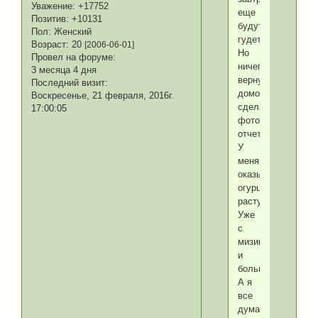
Уважение:
+17752
еще
Позитив:
+10131
будут
Пол:
Женский
гудеть.
Возраст:
20
[2006-06-01]
Но
Провел на форуме:
ничего,
3 месяца 4 дня
вернусь
Последний визит:
домой
Воскресенье, 21 февраля, 2016г.
сделаю
17:00:05
фото
отчет.
У
меня
оказывается
огурцы
растут....
Уже
с
мизинец
и
больше.
А я
все
думала