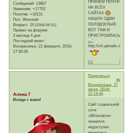
ПРИЧЕМ ПОЧТИ
Сообщений:
13867
НА ВСЕХ
Уважение:
+17752
САЙТАХ
Позитив:
+10131
НАШЛА ОДИН
Пол:
Женский
ПОЛУДОХЛЫЙ,
Возраст:
20
[2006-06-01]
ВОТ ТАМ И
Провел на форуме:
ПРИСТРОИЛАСЬ
3 месяца 4 дня
Последний визит:
Воскресенье, 21 февраля, 2016г.
17:00:05
+1
Поделиться
35
Воскресенье, 27
июля, 2014г.
22:14:44
Алена 7
Всегда с вами!
Сайт социальной
сети
«ВКонтакте»
оказался
недоступен
вечером в