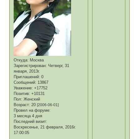
Откуда:
Москва
Зарегистрирован
: Четверг, 31
января, 2013г.
Приглашений:
0
Сообщений:
13867
Уважение:
+17752
Позитив:
+10131
Пол:
Женский
Возраст:
20
[2006-06-01]
Провел на форуме:
3 месяца 4 дня
Последний визит:
Воскресенье, 21 февраля, 2016г.
17:00:05