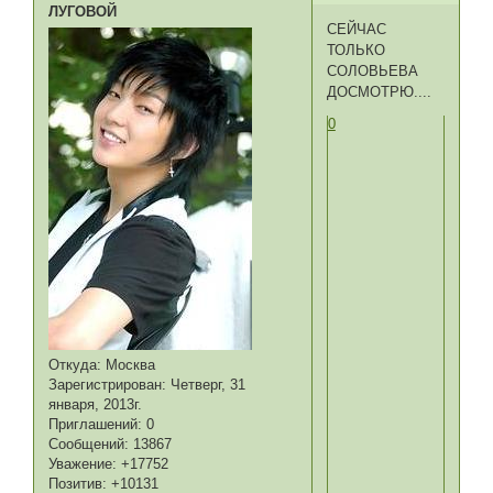
ЛУГОВОЙ
СЕЙЧАС
ТОЛЬКО
СОЛОВЬЕВА
ДОСМОТРЮ....
0
Откуда:
Москва
Зарегистрирован
: Четверг, 31
января, 2013г.
Приглашений:
0
Сообщений:
13867
Уважение:
+17752
Позитив:
+10131