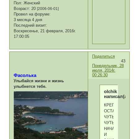
Пол:
Женский
Возраст:
20
[2006-06-01]
Провел на форуме:
3 месяца 4 дня
Последний визит:
Воскресенье, 21 февраля, 2016г.
17:00:05
Поделиться
43
Понедельник, 28
июля, 2014г.
00:26:30
Фасолька
Улыбайся жизни и жизнь
улыбнется тебе.
olchik
написал(а):
КРЕПИСЬ
ОСТАЛОСЬ
ЧУТЬ-
ЧУТЬ,
НАЧАТЬ
И