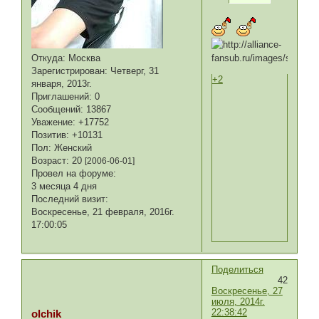
Откуда:
Москва
Зарегистрирован
: Четверг, 31
+2
января, 2013г.
Приглашений:
0
Сообщений:
13867
Уважение:
+17752
Позитив:
+10131
Пол:
Женский
Возраст:
20
[2006-06-01]
Провел на форуме:
3 месяца 4 дня
Последний визит:
Воскресенье, 21 февраля, 2016г.
17:00:05
Поделиться
42
Воскресенье, 27
июля, 2014г.
22:38:42
olchik