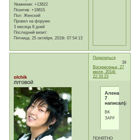
Уважение:
+13822
Позитив:
+19815
Пол:
Женский
Провел на форуме:
3 месяца 8 дней
Последний визит:
Пятница, 25 октября, 2019г. 07:54:13
Поделиться
39
Воскресенье, 27
июля, 2014г.
22:33:23
olchik
ЛУГОВОЙ
Алена
7
написал(а):
ВК
ЗАРАБОТАЛ
ПОНЯТНО