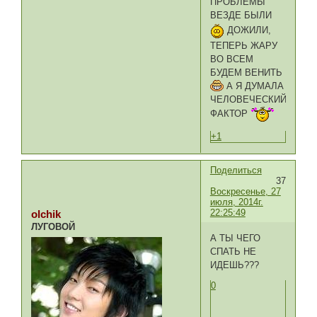
ПРОБЛЕМЫ
ВЕЗДЕ БЫЛИ
ДОЖИЛИ,
ТЕПЕРЬ ЖАРУ
ВО ВСЕМ
БУДЕМ ВЕНИТЬ
А Я ДУМАЛА
ЧЕЛОВЕЧЕСКИЙ
ФАКТОР
+1
Поделиться
37
Воскресенье, 27
июля, 2014г.
22:25:49
olchik
ЛУГОВОЙ
А ТЫ ЧЕГО
СПАТЬ НЕ
ИДЕШЬ???
0