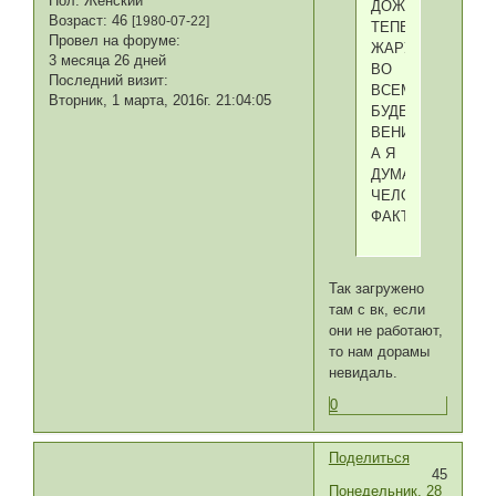
Пол:
Женский
ДОЖИЛИ,
Возраст:
46
[1980-07-22]
ТЕПЕРЬ
Провел на форуме:
ЖАРУ
3 месяца 26 дней
ВО
Последний визит:
ВСЕМ
Вторник, 1 марта, 2016г. 21:04:05
БУДЕМ
ВЕНИТЬ
А Я
ДУМАЛА
ЧЕЛОВЕЧЕСКИЙ
ФАКТОР
Так загружено
там с вк, если
они не работают,
то нам дорамы
невидаль.
0
Поделиться
45
Понедельник, 28