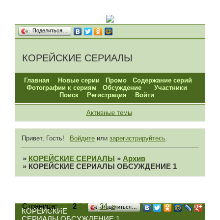
Поделиться…
КОРЕЙСКИЕ СЕРИАЛЫ
Главная
Новые серии
Промо
Содержание серий
Фотографии к сериям
Обсуждение
Участники
Поиск
Регистрация
Войти
Активные темы
Привет, Гость!
Войдите
или
зарегистрируйтесь
.
»
КОРЕЙСКИЕ СЕРИАЛЫ
»
Архив
»
КОРЕЙСКИЕ СЕРИАЛЫ ОБСУЖДЕНИЕ 1
Страница:
«
1
2
3
4
…
34
»
Поделиться…
КОРЕЙСКИЕ
СЕРИАЛЫ ОБСУЖДЕНИЕ 1