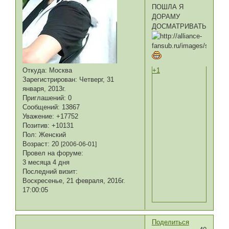
ПОШЛА Я
ДОРАМУ
ДОСМАТРИВАТЬ
+1
Откуда:
Москва
Зарегистрирован
: Четверг, 31
января, 2013г.
Приглашений:
0
Сообщений:
13867
Уважение:
+17752
Позитив:
+10131
Пол:
Женский
Возраст:
20
[2006-06-01]
Провел на форуме:
3 месяца 4 дня
Последний визит:
Воскресенье, 21 февраля, 2016г.
17:00:05
Поделиться