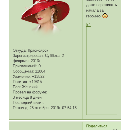
даже переживать
начала за
героиню
+1
Откуда:
Красноярск
Зарегистрирован
: Суббота, 2
февраля, 2013г.
Приглашений:
0
Сообщений:
12864
Уважение:
+13822
Позитив:
+19815
Пол:
Женский
Провел на форуме:
3 месяца 8 дней
Последний визит:
Пятница, 25 октября, 2019г. 07:54:13
Поделиться