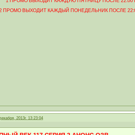
1 ПРОМО ВЫХОДИТ КАЖДУЮ ПЯТНИЦУ ПОСЛЕ 22:00
2 ПРОМО ВЫХОДИТ КАЖДЫЙ ПОНЕДЕЛЬНИК ПОСЛЕ 22:
декабря, 2013г. 13:23:04
НЫЙ ВЕК 117 СЕРИЯ 2 АНОНС ОЗВ