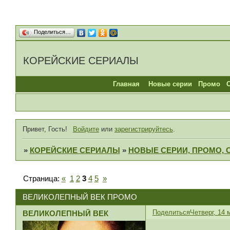
Поделиться…
КОРЕЙСКИЕ СЕРИАЛЫ
Главная
Новые серии
Промо
Привет, Гость!
Войдите
или
зарегистрируйтесь
.
»
КОРЕЙСКИЕ СЕРИАЛЫ
»
НОВЫЕ СЕРИИ, ПРОМО, 
Страница:
«
1
2
3
4
5
»
ВЕЛИКОЛЕПНЫЙ ВЕК ПРОМО
Поделиться
Четверг, 14 
ВЕЛИКОЛЕПНЫЙ ВЕК