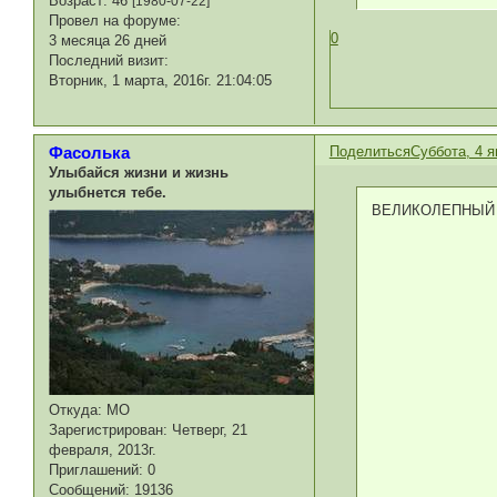
Возраст:
46
[1980-07-22]
Провел на форуме:
0
3 месяца 26 дней
Последний визит:
Вторник, 1 марта, 2016г. 21:04:05
Поделиться
Суббота, 4 я
Фасолька
Улыбайся жизни и жизнь
улыбнется тебе.
ВЕЛИКОЛЕПНЫЙ 
Откуда:
МО
Зарегистрирован
: Четверг, 21
февраля, 2013г.
Приглашений:
0
Сообщений:
19136