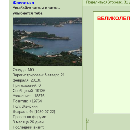
Поделиться
Вторник, 31 
Фасолька
Улыбайся жизни и жизнь
улыбнется тебе.
ВЕЛИКОЛЕП
Откуда:
МО
Зарегистрирован
: Четверг, 21
февраля, 2013г.
Приглашений:
0
Сообщений:
19136
Уважение:
+18876
Позитив:
+19764
Пол:
Женский
Возраст:
46
[1980-07-22]
Провел на форуме:
0
3 месяца 26 дней
Последний визит: