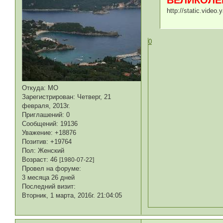
http://static.video
0
Откуда:
МО
Зарегистрирован
: Четверг, 21
февраля, 2013г.
Приглашений:
0
Сообщений:
19136
Уважение:
+18876
Позитив:
+19764
Пол:
Женский
Возраст:
46
[1980-07-22]
Провел на форуме:
3 месяца 26 дней
Последний визит:
Вторник, 1 марта, 2016г. 21:04:05