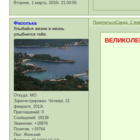
Вторник, 1 марта, 2016г. 21:04:05
Поделиться
Среда, 1 янв
Фасолька
Улыбайся жизни и жизнь
улыбнется тебе.
ВЕЛИКОЛЕП
Откуда:
МО
Зарегистрирован
: Четверг, 21
февраля, 2013г.
Приглашений:
0
Сообщений:
19136
Уважение:
+18876
Позитив:
+19764
Пол:
Женский