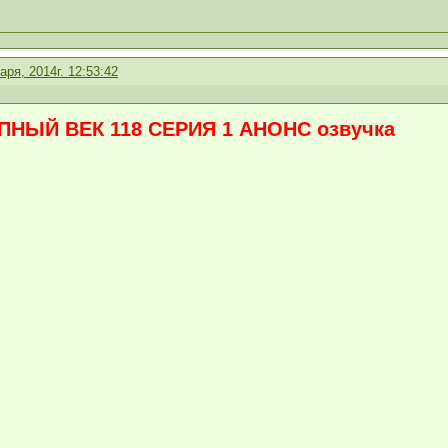
аря, 2014г. 12:53:42
НЫЙ ВЕК 118 СЕРИЯ 1 АНОНС озвучка