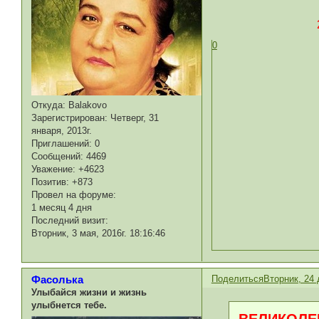
0
Откуда:
Balakovo
Зарегистрирован
: Четверг, 31
января, 2013г.
Приглашений:
0
Сообщений:
4469
Уважение:
+4623
Позитив:
+873
Провел на форуме:
1 месяц 4 дня
Последний визит:
Вторник, 3 мая, 2016г. 18:16:46
Поделиться
Вторник, 24 
Фасолька
Улыбайся жизни и жизнь
улыбнется тебе.
ВЕЛИКОЛЕП