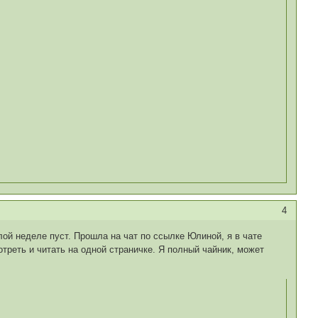
4
шлой неделе пуст. Прошла на чат по ссылке Юлиной, я в чате
мотреть и читать на одной страничке. Я полный чайник, может