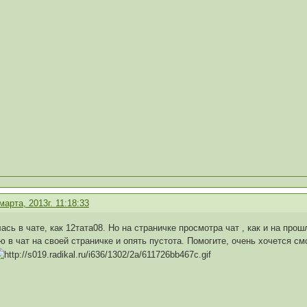
марта, 2013г. 11:18:33
ась в чате, как 12тата08. Но на страничке просмотра чат , как и на про
ую в чат на своей страничке и опять пустота. Помогите, очень хочется с