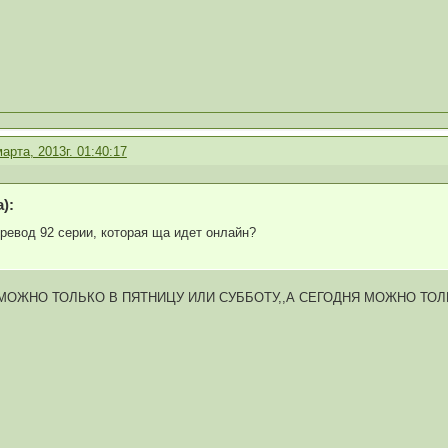
марта, 2013г. 01:40:17
):
ревод 92 серии, которая ща идет онлайн?
МОЖНО ТОЛЬКО В ПЯТНИЦУ ИЛИ СУББОТУ,,А СЕГОДНЯ МОЖНО ТО