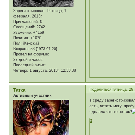
Зарегистрирован
: Пятница, 1
февраля, 2013г.
Приглашений:
0
Сообщений:
2742
Уважение:
+4159
Позитив:
+1070
Пол:
Женский
Возраст:
53
[1973-07-20]
Провел на форуме:
27 дней 5 часов
Последний визит:
Четверг, 1 августа, 2013г. 12:33:08
Поделиться
Пятница, 29 
Татка
Активный участник
в среду зарегистрировал
есть, читать могу, проб
сделала что-то не так?
0