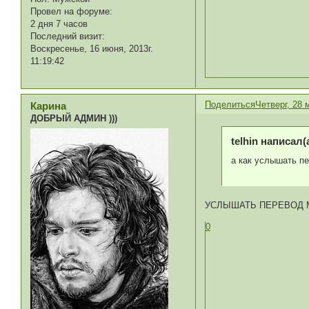
Провел на форуме:
2 дня 7 часов
Последний визит:
Воскресенье, 16 июня, 2013г.
11:19:42
Поделиться
Четверг, 28 
Карина
ДОБРЫЙ АДМИН )))
telhin написал(а
а как услышать пе
УСЛЫШАТЬ ПЕРЕВОД 
0