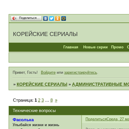
Поделиться…
КОРЕЙСКИЕ СЕРИАЛЫ
Главная
Новые серии
Промо
Привет, Гость!
Войдите
или
зарегистрируйтесь
.
»
КОРЕЙСКИЕ СЕРИАЛЫ
»
АДМИНИСТРАТИВНЫЕ М
Страница:
1
2
3
…
8
»
Технические вопросы
Поделиться
Среда, 27 ма
Фасолька
Улыбайся жизни и жизнь