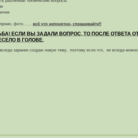
ть различные технические вопросы:
ии
рочее
ромо, фото........
всё что непонятно- спрашивайте!!
БА! ЕСЛИ ВЫ ЗАДАЛИ ВОПРОС, ТО ПОСЛЕ ОТВЕТА О
ЕСЕЛО В ГОЛОВЕ.
 всегда заранее создаю новую тему, поэтому если что, ее всегда можн