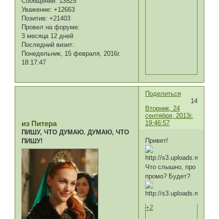
Сообщений:
13525
Уважение:
+12663
Позитив:
+21403
Провел на форуме:
3 месяца 12 дней
Последний визит:
Понедельник, 15 февраля, 2016г.
18:17:47
Поделиться
14
Вторник, 24
сентября, 2013г.
19:46:57
из Питера
ПИШУ, ЧТО ДУМАЮ. ДУМАЮ, ЧТО
Привет!
ПИШУ!
Что слышно, про
промо? Будет?
+2