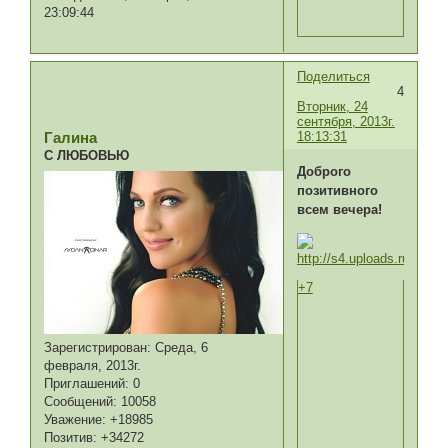
23:09:44
Поделиться
4
Вторник, 24
сентября, 2013г.
18:13:31
Галина
С ЛЮБОВЬЮ
Доброго
позитивного
всем вечера!
+7
Зарегистрирован
: Среда, 6
февраля, 2013г.
Приглашений:
0
Сообщений:
10058
Уважение:
+18985
Позитив:
+34272