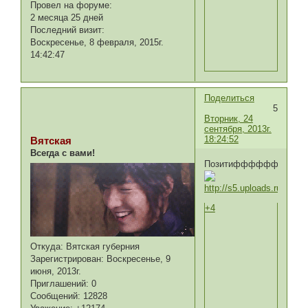
Провел на форуме:
2 месяца 25 дней
Последний визит:
Воскресенье, 8 февраля, 2015г.
14:42:47
Поделиться
5
Вторник, 24
сентября, 2013г.
18:24:52
Вятская
Всегда с вами!
Позитифффффффффф
+4
Откуда:
Вятская губерния
Зарегистрирован
: Воскресенье, 9
июня, 2013г.
Приглашений:
0
Сообщений:
12828