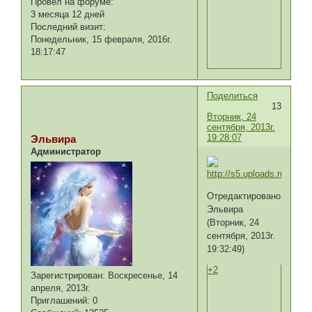
Провел на форуме:
3 месяца 12 дней
Последний визит:
Понедельник, 15 февраля, 2016г.
18:17:47
Поделиться
13
Вторник, 24
сентября, 2013г.
19:28:07
Эльвира
Администратор
Отредактировано
Эльвира
(Вторник, 24
сентября, 2013г.
19:32:49)
+2
Зарегистрирован
: Воскресенье, 14
апреля, 2013г.
Приглашений:
0