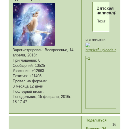
Вятская
написал(а):
Позитифффффф
и я позитив!
Зарегистрирован
: Воскресенье, 14
апреля, 2013г.
+2
Приглашений:
0
Сообщений:
13525
Уважение:
+12663
Позитив:
+21403
Провел на форуме:
3 месяца 12 дней
Последний визит:
Понедельник, 15 февраля, 2016г.
18:17:47
Поделиться
16
Вторник, 24