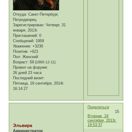
Откуда:
Санкт-Петербург,
Петродворец
Зарегистрирован
: Четверг, 31
января, 2013г.
Приглашений:
0
Сообщений:
1959
Уважение:
+3230
Позитив:
+621
Пол:
Женский
Возраст:
59
[1966-12-11]
Провел на форуме:
26 дней 23 часа
Последний визит:
Пятница, 19 сентября, 2014г.
16:14:27
Поделиться
15
Вторник, 24
сентября, 2013г.
19:53:37
Эльвира
Администратор