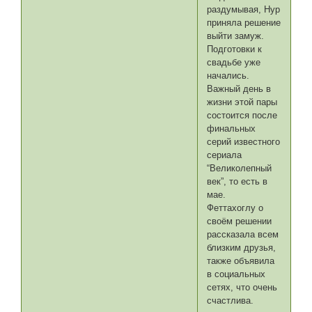
раздумывая, Нур
приняла решение
выйти замуж.
Подготовки к
свадьбе уже
начались.
Важный день в
жизни этой пары
состоится после
финальных
серий известного
сериала
“Великолепный
век”, то есть в
мае.
Феттахоглу о
своём решении
рассказала всем
близким друзья,
также объявила
в социальных
сетях, что очень
счастлива.