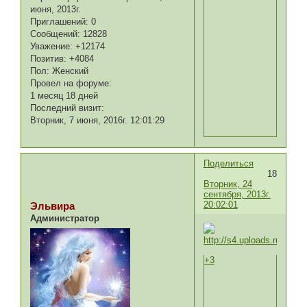
июня, 2013г.
Приглашений:
0
Сообщений:
12828
Уважение:
+12174
Позитив:
+4084
Пол:
Женский
Провел на форуме:
1 месяц 18 дней
Последний визит:
Вторник, 7 июня, 2016г. 12:01:29
Поделиться
18
Вторник, 24
сентября, 2013г.
20:02:01
Эльвира
Администратор
+3