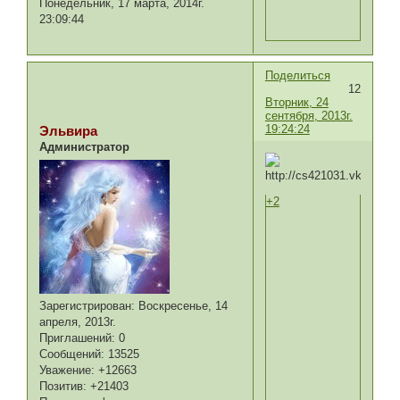
Понедельник, 17 марта, 2014г.
23:09:44
Поделиться
12
Вторник, 24
сентября, 2013г.
19:24:24
Эльвира
Администратор
+2
Зарегистрирован
: Воскресенье, 14
апреля, 2013г.
Приглашений:
0
Сообщений:
13525
Уважение:
+12663
Позитив:
+21403