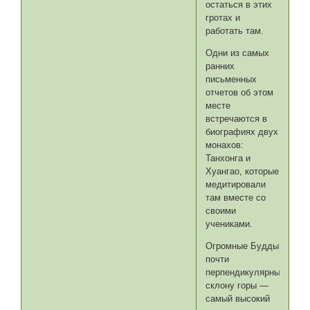
остаться в этих
гротах и
работать там.
Одни из самых
ранних
письменных
отчетов об этом
месте
встречаются в
биографиях двух
монахов:
Танхонга и
Хуангао, которые
медитировали
там вместе со
своими
учениками.
Огромные Будды
почти
перпендикулярны
склону горы —
самый высокий