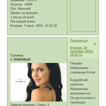
Уважение:
+12174
Позитив:
+4084
Пол:
Женский
Провел на форуме:
1 месяц 18 дней
Последний визит:
Вторник, 7 июня, 2016г. 12:01:29
Поделиться
6
Вторник, 24
сентября, 2013г.
18:34:14
Галина
С ЛЮБОВЬЮ
Пещеры
Майцзишань –
сокровище Китая
Буддийский
комплекс
Майцзишань
малоизвестен.
Он расположен в
провинции
Зарегистрирован
: Среда, 6