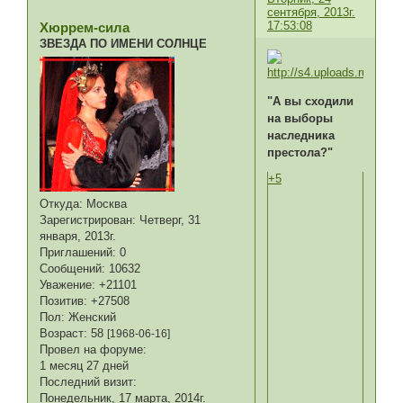
сентября, 2013г.
17:53:08
Хюррем-сила
ЗВЕЗДА ПО ИМЕНИ СОЛНЦЕ
"А вы сходили
на выборы
наследника
престола?"
+5
Откуда:
Москва
Зарегистрирован
: Четверг, 31
января, 2013г.
Приглашений:
0
Сообщений:
10632
Уважение:
+21101
Позитив:
+27508
Пол:
Женский
Возраст:
58
[1968-06-16]
Провел на форуме:
1 месяц 27 дней
Последний визит:
Понедельник, 17 марта, 2014г.