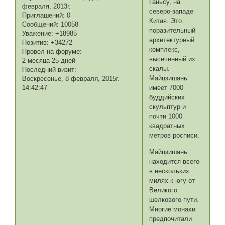
Ганьсу, на
февраля, 2013г.
северо-западе
Приглашений:
0
Китая. Это
Сообщений:
10058
поразительный
Уважение:
+18985
архитектурный
Позитив:
+34272
комплекс,
Провел на форуме:
высеченный из
2 месяца 25 дней
скалы.
Последний визит:
Майцзишань
Воскресенье, 8 февраля, 2015г.
14:42:47
имеет 7000
буддийских
скульптур и
почти 1000
квадратных
метров росписи.
Майцзишань
находится всего
в нескольких
милях к югу от
Великого
шелкового пути.
Многие монахи
предпочитали