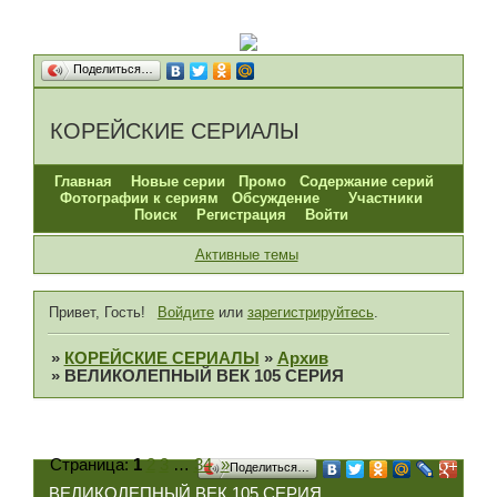
Поделиться…
КОРЕЙСКИЕ СЕРИАЛЫ
Главная
Новые серии
Промо
Содержание серий
Фотографии к сериям
Обсуждение
Участники
Поиск
Регистрация
Войти
Активные темы
Привет, Гость!
Войдите
или
зарегистрируйтесь
.
»
КОРЕЙСКИЕ СЕРИАЛЫ
»
Архив
»
ВЕЛИКОЛЕПНЫЙ ВЕК 105 СЕРИЯ
Страница:
1
2
3
…
34
»
Поделиться…
ВЕЛИКОЛЕПНЫЙ ВЕК 105 СЕРИЯ