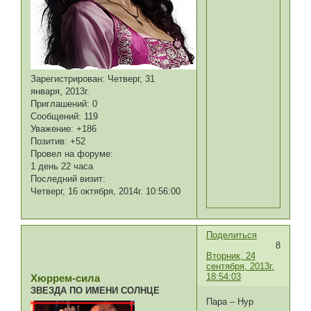
Зарегистрирован
: Четверг, 31
января, 2013г.
Приглашений:
0
Сообщений:
119
Уважение:
+186
Позитив:
+52
Провел на форуме:
1 день 22 часа
Последний визит:
Четверг, 16 октября, 2014г. 10:56:00
Поделиться
8
Вторник, 24
сентября, 2013г.
18:54:03
Хюррем-сила
ЗВЕЗДА ПО ИМЕНИ СОЛНЦЕ
Пара – Нур