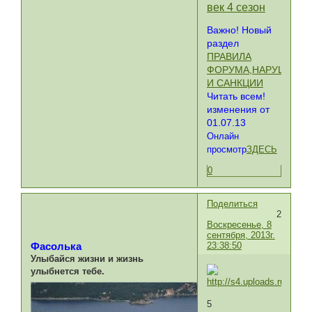
век 4 сезон
Важно! Новый
раздел
ПРАВИЛА
ФОРУМА,НАРУШЕНИ
И САНКЦИИ
Читать всем!
изменения от
01.07.13
Онлайн
просмотр
ЗДЕСЬ
0
Поделиться
2
Воскресенье, 8
сентября, 2013г.
23:38:50
Фасолька
Улыбайся жизни и жизнь
улыбнется тебе.
5