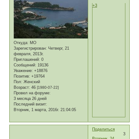
+3
Откуда:
МО
Зарегистрирован
: Четверг, 21
февраля, 2013г.
Приглашений:
0
Сообщений:
19136
Уважение:
+18876
Позитив:
+19764
Пол:
Женский
Возраст:
46
[1980-07-22]
Провел на форуме:
3 месяца 26 дней
Последний визит:
Вторник, 1 марта, 2016г. 21:04:05
Поделиться
3
Вторник, 24