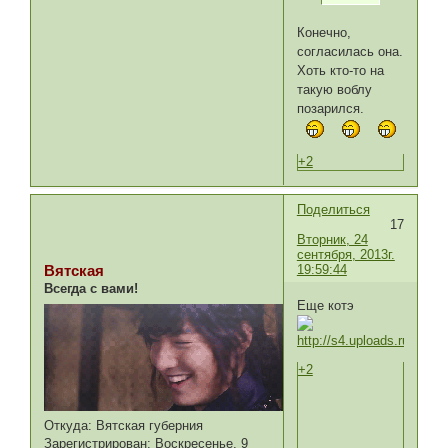
Конечно,
согласилась она.
Хоть кто-то на
такую воблу
позарился.
+2
Поделиться
17
Вторник, 24
сентября, 2013г.
19:59:44
Вятская
Всегда с вами!
Еще котэ
+2
Откуда:
Вятская губерния
Зарегистрирован
: Воскресенье, 9