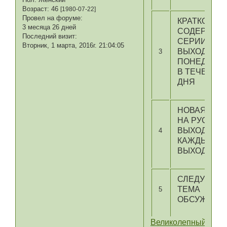
Возраст:
46
[1980-07-22]
Провел на форуме:
КРАТКОЕ
3 месяца 26 дней
СОДЕРЖАН
Последний визит:
СЕРИИ
Вторник, 1 марта, 2016г. 21:04:05
ВЫХОДИТ В
3
ПОНЕДЕЛЬ
В ТЕЧЕНИЕ
ДНЯ
НОВАЯ СЕР
НА РУССКО
ВЫХОДИТ
4
КАЖДЫЕ
ВЫХОДНЫЕ
СЛЕДУЮЩА
ТЕМА
5
ОБСУЖДЕН
Великолепный