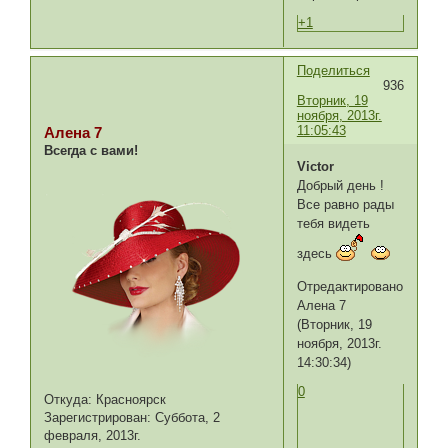
+1
Поделиться
936
Вторник, 19
ноября, 2013г.
11:05:43
Алена 7
Всегда с вами!
Victor
Добрый день !
Все равно рады
тебя видеть
здесь
Отредактировано
Алена 7
(Вторник, 19
ноября, 2013г.
14:30:34)
0
Откуда:
Красноярск
Зарегистрирован
: Суббота, 2
февраля, 2013г.