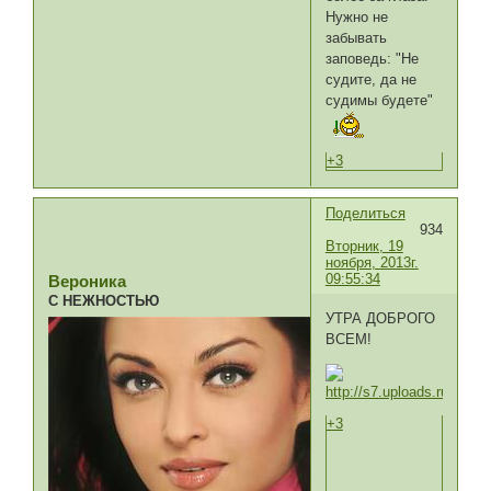
Нужно не
забывать
заповедь: "Не
судите, да не
судимы будете"
+3
Поделиться
934
Вторник, 19
ноября, 2013г.
09:55:34
Вероника
С НЕЖНОСТЬЮ
УТРА ДОБРОГО
ВСЕМ!
+3