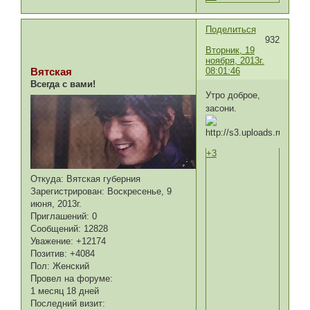
Поделиться
932
Вторник, 19
ноября, 2013г.
08:01:46
Вятская
Всегда с вами!
Утро доброе,
засони.
+3
Откуда:
Вятская губерния
Зарегистрирован
: Воскресенье, 9
июня, 2013г.
Приглашений:
0
Сообщений:
12828
Уважение:
+12174
Позитив:
+4084
Пол:
Женский
Провел на форуме:
1 месяц 18 дней
Последний визит: