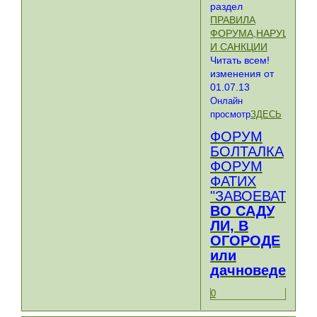
раздел
ПРАВИЛА
ФОРУМА,НАРУШЕНИ
И САНКЦИИ
Читать всем!
изменения от
01.07.13
Онлайн
просмотр
ЗДЕСЬ
ФОРУМ
БОЛТАЛКА
ФОРУМ
ФАТИХ
"ЗАВОЕВАТЕЛЬ
ВО САДУ
ЛИ, В
ОГОРОДЕ
или
дачноведение
0