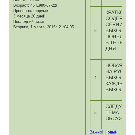
Возраст:
46
[1980-07-22]
Провел на форуме:
КРАТКОЕ
3 месяца 26 дней
СОДЕРЖАН
Последний визит:
СЕРИИ
Вторник, 1 марта, 2016г. 21:04:05
ВЫХОДИТ В
3
ПОНЕДЕЛЬ
В ТЕЧЕНИЕ
ДНЯ
НОВАЯ СЕР
НА РУССКО
ВЫХОДИТ
4
КАЖДЫЕ
ВЫХОДНЫЕ
СЛЕДУЮЩА
ТЕМА
5
ОБСУЖДЕН
Важно! Новый