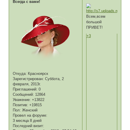
Всегда с вами!
Всем,всем
большой
ПРИВЕТ!
+3
Откуда:
Красноярск
Зарегистрирован
: Суббота, 2
февраля, 2013г.
Приглашений:
0
Сообщений:
12864
Уважение:
+13822
Позитив:
+19815
Пол:
Женский
Провел на форуме:
3 месяца 8 дней
Последний визит: