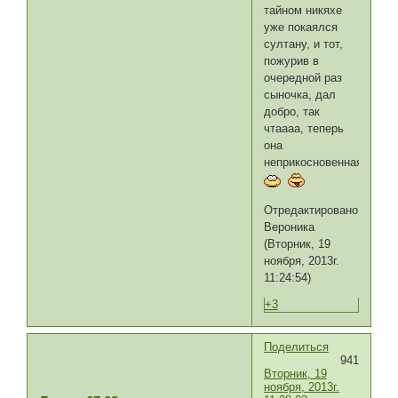
тайном никяхе
уже покаялся
султану, и тот,
пожурив в
очередной раз
сыночка, дал
добро, так
чтаааа, теперь
она
неприкосновенная!
Отредактировано
Вероника
(Вторник, 19
ноября, 2013г.
11:24:54)
+3
Поделиться
941
Вторник, 19
ноября, 2013г.