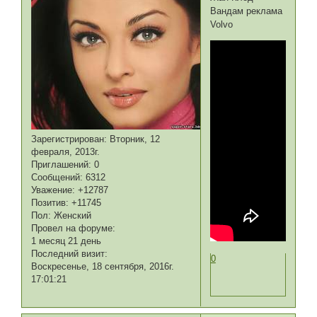
Вандам реклама
Volvo
Зарегистрирован
: Вторник, 12
февраля, 2013г.
Приглашений:
0
Сообщений:
6312
Уважение:
+12787
Позитив:
+11745
Пол:
Женский
Провел на форуме:
1 месяц 21 день
Последний визит:
0
Воскресенье, 18 сентября, 2016г.
17:01:21