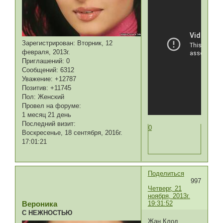
Зарегистрирован
: Вторник, 12
февраля, 2013г.
Приглашений:
0
Сообщений:
6312
Уважение:
+12787
Позитив:
+11745
Пол:
Женский
Провел на форуме:
1 месяц 21 день
Последний визит:
0
Воскресенье, 18 сентября, 2016г.
17:01:21
Поделиться
997
Четверг, 21
ноября, 2013г.
19:31:52
Вероника
С НЕЖНОСТЬЮ
Жан Клод