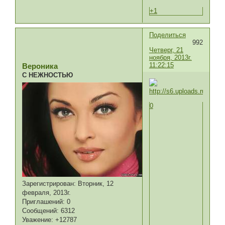
+1
Поделиться
992
Четверг, 21
ноября, 2013г.
11:22:15
Вероника
С НЕЖНОСТЬЮ
0
Зарегистрирован
: Вторник, 12
февраля, 2013г.
Приглашений:
0
Сообщений:
6312
Уважение:
+12787