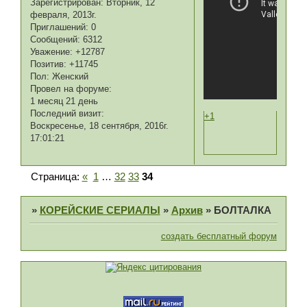
Зарегистрирован
: Вторник, 12
февраля, 2013г.
Приглашений:
0
Сообщений:
6312
Уважение:
+12787
Позитив:
+11745
Пол:
Женский
Провел на форуме:
1 месяц 21 день
Последний визит:
+1
Воскресенье, 18 сентября, 2016г.
17:01:21
Страница:
«
1
…
32
33
34
»
КОРЕЙСКИЕ СЕРИАЛЫ
»
Архив
»
БОЛТАЛКА
создать бесплатный форум