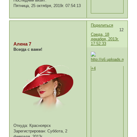
Последний визит:
Пятница, 25 октября, 2019г. 07:54:13
Поделиться
12
Среда, 18
декабря, 2013г.
17:52:33
Алена 7
Всегда с вами!
+4
Откуда:
Красноярск
Зарегистрирован
: Суббота, 2
февраля, 2013г.