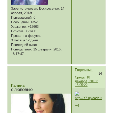
Зарегистрирован
: Воскресенье, 14
апреля, 2013г.
Приглашений:
0
Сообщений:
13525
Уважение:
+12663
Позитив:
+21403
Провел на форуме:
3 месяца 12 дней
Последний визит:
Понедельник, 15 февраля, 2016г.
18:17:47
Поделиться
14
Среда, 18
декабря, 2013г.
18:05:22
Галина
С ЛЮБОВЬЮ
+4