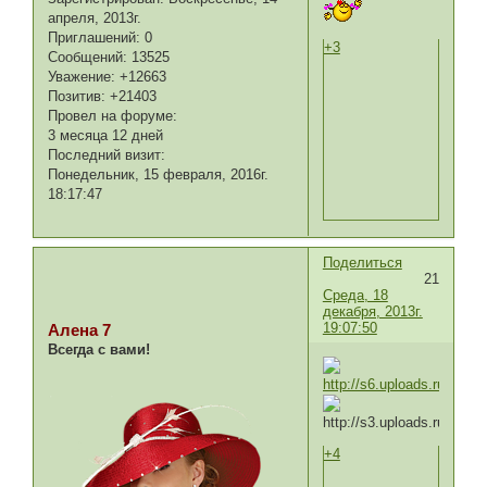
апреля, 2013г.
Приглашений:
0
+3
Сообщений:
13525
Уважение:
+12663
Позитив:
+21403
Провел на форуме:
3 месяца 12 дней
Последний визит:
Понедельник, 15 февраля, 2016г.
18:17:47
Поделиться
21
Среда, 18
декабря, 2013г.
19:07:50
Алена 7
Всегда с вами!
+4