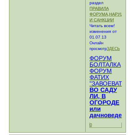
раздел
ПРАВИЛА
ФОРУМА,НАРУШЕНИ
И САНКЦИИ
Читать всем!
изменения от
01.07.13
Онлайн
просмотр
ЗДЕСЬ
ФОРУМ
БОЛТАЛКА
ФОРУМ
ФАТИХ
"ЗАВОЕВАТЕЛЬ
ВО САДУ
ЛИ, В
ОГОРОДЕ
или
дачноведение
0