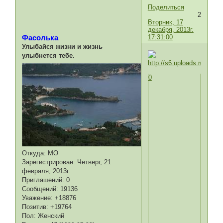
Поделиться
2
Вторник, 17
декабря, 2013г.
17:31:00
Фасолька
Улыбайся жизни и жизнь
улыбнется тебе.
0
Откуда:
МО
Зарегистрирован
: Четверг, 21
февраля, 2013г.
Приглашений:
0
Сообщений:
19136
Уважение:
+18876
Позитив:
+19764
Пол:
Женский