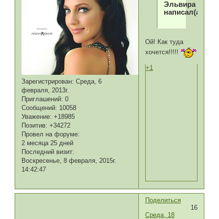
Эльвира
написал(а):
Ой! Как туда
хочется!!!!!
+1
Зарегистрирован
: Среда, 6
февраля, 2013г.
Приглашений:
0
Сообщений:
10058
Уважение:
+18985
Позитив:
+34272
Провел на форуме:
2 месяца 25 дней
Последний визит:
Воскресенье, 8 февраля, 2015г.
14:42:47
Поделиться
16
Среда, 18