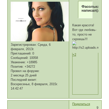
Фасолька
написал(а):
Какая красота!
Вот где любовь-
то, просто не
скроешь!!!
Зарегистрирован
: Среда, 6
февраля, 2013г.
Приглашений:
0
+2
Сообщений:
10058
Уважение:
+18985
Позитив:
+34272
Провел на форуме:
2 месяца 25 дней
Последний визит:
Воскресенье, 8 февраля, 2015г.
14:42:47
Поделиться
9