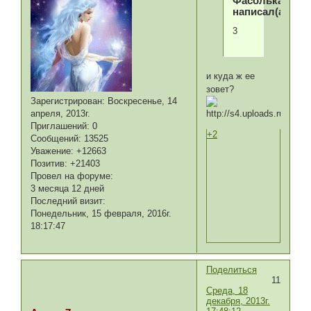
Фасолька
написал(а):
3
и куда ж ее
зовет?
Зарегистрирован
: Воскресенье, 14
апреля, 2013г.
Приглашений:
0
+2
Сообщений:
13525
Уважение:
+12663
Позитив:
+21403
Провел на форуме:
3 месяца 12 дней
Последний визит:
Понедельник, 15 февраля, 2016г.
18:17:47
Поделиться
11
Среда, 18
декабря, 2013г.