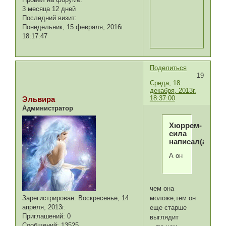
3 месяца 12 дней
Последний визит:
Понедельник, 15 февраля, 2016г.
18:17:47
Поделиться
19
Среда, 18
декабря, 2013г.
18:37:00
Эльвира
Администратор
Хюррем-
сила
написал(а):
А он
чем она
моложе,тем он
Зарегистрирован
: Воскресенье, 14
апреля, 2013г.
еще старше
Приглашений:
0
выглядит
Сообщений:
13525