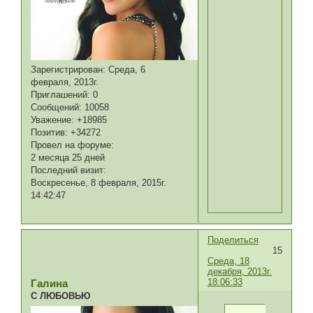
Зарегистрирован
: Среда, 6
февраля, 2013г.
Приглашений:
0
Сообщений:
10058
Уважение:
+18985
Позитив:
+34272
Провел на форуме:
2 месяца 25 дней
Последний визит:
Воскресенье, 8 февраля, 2015г.
14:42:47
Поделиться
15
Среда, 18
декабря, 2013г.
18:06:33
Галина
С ЛЮБОВЬЮ