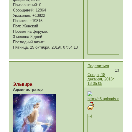
Приглашений:
0
Сообщений:
12864
Уважение:
+13822
Позитив:
+19815
Пол:
Женский
Провел на форуме:
3 месяца 8 дней
Последний визит:
Пятница, 25 октября, 2019г. 07:54:13
Поделиться
13
Среда, 18
декабря, 2013г.
18:05:05
Эльвира
Администратор
+4