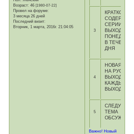
Возраст:
46
[1980-07-22]
Провел на форуме:
КРАТКОЕ
3 месяца 26 дней
СОДЕРЖАН
Последний визит:
СЕРИИ
Вторник, 1 марта, 2016г. 21:04:05
ВЫХОДИТ В
3
ПОНЕДЕЛЬ
В ТЕЧЕНИЕ
ДНЯ
НОВАЯ СЕР
НА РУССКО
ВЫХОДИТ
4
КАЖДЫЕ
ВЫХОДНЫЕ
СЛЕДУЮЩА
ТЕМА
5
ОБСУЖДЕН
Важно! Новый