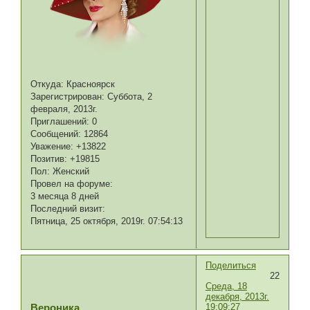
Откуда:
Красноярск
Зарегистрирован
: Суббота, 2
февраля, 2013г.
Приглашений:
0
Сообщений:
12864
Уважение:
+13822
Позитив:
+19815
Пол:
Женский
Провел на форуме:
3 месяца 8 дней
Последний визит:
Пятница, 25 октября, 2019г. 07:54:13
Поделиться
22
Среда, 18
декабря, 2013г.
19:09:27
Вероника