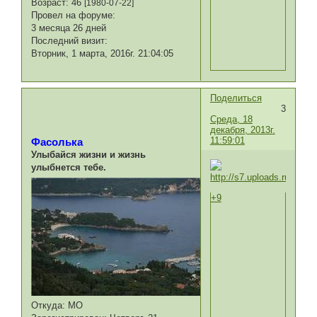
Возраст:
46
[1980-07-22]
Провел на форуме:
3 месяца 26 дней
Последний визит:
Вторник, 1 марта, 2016г. 21:04:05
Поделиться
3
Среда, 18
декабря, 2013г.
11:59:01
Фасолька
Улыбайся жизни и жизнь
улыбнется тебе.
+9
Откуда:
МО