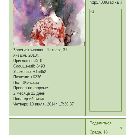
+1
Зарегистрирован
: Четверг, 31
января, 2013г.
Приглашений:
0
Сообщений:
8493
Уважение:
+15852
Позитив:
+6236
Пол:
Женский
Провел на форуме:
2 месяца 12 дней
Последний визит:
Четверг, 10 июля, 2014г. 17:36:37
Поделиться
5
Среда, 18