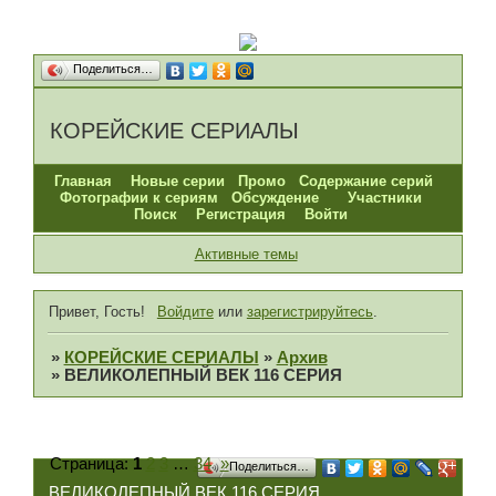
Поделиться…
КОРЕЙСКИЕ СЕРИАЛЫ
Главная
Новые серии
Промо
Содержание серий
Фотографии к сериям
Обсуждение
Участники
Поиск
Регистрация
Войти
Активные темы
Привет, Гость!
Войдите
или
зарегистрируйтесь
.
»
КОРЕЙСКИЕ СЕРИАЛЫ
»
Архив
»
ВЕЛИКОЛЕПНЫЙ ВЕК 116 СЕРИЯ
Страница:
1
2
3
…
34
»
Поделиться…
ВЕЛИКОЛЕПНЫЙ ВЕК 116 СЕРИЯ