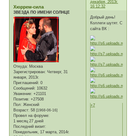
декабря, 2013г.
16:12:32
Хюррем-сила
ЗВЕЗДА ПО ИМЕНИ СОЛНЦЕ
Добрый день!
Коллеги шутят. С
сайта ВК :
Откуда:
Москва
Зарегистрирован
: Четверг, 31
января, 2013г.
Приглашений:
0
Сообщений:
10632
Уважение:
+21101
Позитив:
+27508
Пол:
Женский
+7
Возраст:
58
[1968-06-16]
Провел на форуме:
1 месяц 27 дней
Последний визит:
Понедельник, 17 марта, 2014г.