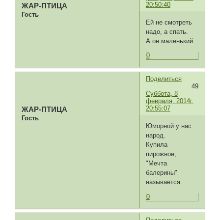
20:50:40
ЖАР-ПТИЦА
Гость
Ей не смотреть
надо, а спать.
А он маленький.
0
Поделиться
49
Суббота, 8
февраля, 2014г.
20:55:07
ЖАР-ПТИЦА
Гость
Юморной у нас
народ.
Купила
пирожное,
"Мечта
балерины"
называется.
0