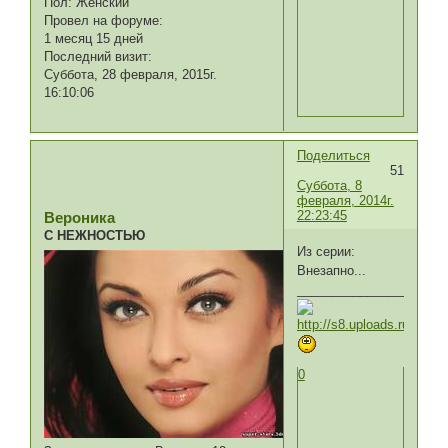
Пол:
Женский
Провел на форуме:
1 месяц 15 дней
Последний визит:
Суббота, 28 февраля, 2015г.
16:10:06
Поделиться
51
Суббота, 8
февраля, 2014г.
22:23:45
Вероника
С НЕЖНОСТЬЮ
Из серии:
Внезапно...
_________________
0