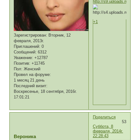
+1
Зарегистрирован
: Вторник, 12
февраля, 2013г.
Приглашений:
0
Сообщений:
6312
Уважение:
+12787
Позитив:
+11745
Пол:
Женский
Провел на форуме:
1 месяц 21 день
Последний визит:
Воскресенье, 18 сентября, 2016г.
17:01:21
Поделиться
53
Суббота, 8
февраля, 2014г.
22:28:43
Вероника