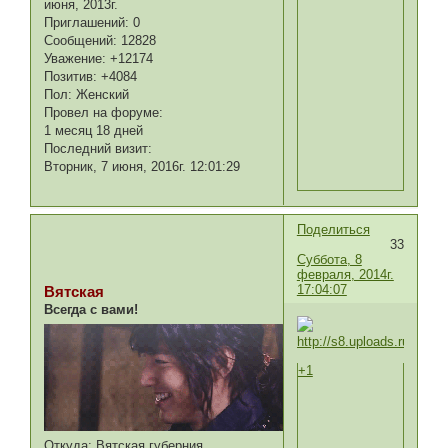
июня, 2013г.
Приглашений:
0
Сообщений:
12828
Уважение:
+12174
Позитив:
+4084
Пол:
Женский
Провел на форуме:
1 месяц 18 дней
Последний визит:
Вторник, 7 июня, 2016г. 12:01:29
Поделиться
33
Суббота, 8
февраля, 2014г.
17:04:07
Вятская
Всегда с вами!
+1
Откуда:
Вятская губерния