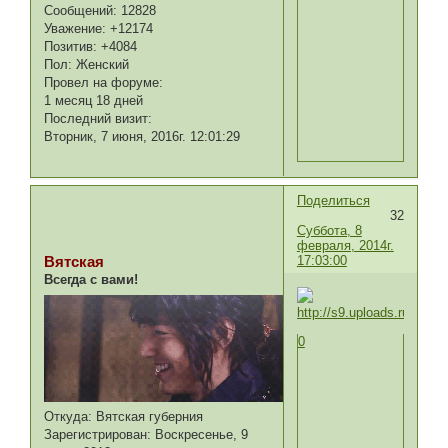
Сообщений:
12828
Уважение:
+12174
Позитив:
+4084
Пол:
Женский
Провел на форуме:
1 месяц 18 дней
Последний визит:
Вторник, 7 июня, 2016г. 12:01:29
Поделиться
32
Суббота, 8
февраля, 2014г.
17:03:00
Вятская
Всегда с вами!
0
Откуда:
Вятская губерния
Зарегистрирован
: Воскресенье, 9