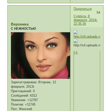
Поделиться
54
Суббота, 8
февраля, 2014г.
22:35:35
Вероника
С НЕЖНОСТЬЮ
+1
Зарегистрирован
: Вторник, 12
февраля, 2013г.
Приглашений:
0
Сообщений:
6312
Уважение:
+12787
Позитив:
+11745
Пол:
Женский