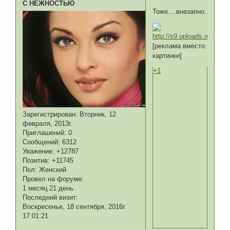
С НЕЖНОСТЬЮ
Тоже....внезапно...
[реклама вместо
картинки]
+1
Зарегистрирован
: Вторник, 12
февраля, 2013г.
Приглашений:
0
Сообщений:
6312
Уважение:
+12787
Позитив:
+11745
Пол:
Женский
Провел на форуме:
1 месяц 21 день
Последний визит:
Воскресенье, 18 сентября, 2016г.
17:01:21