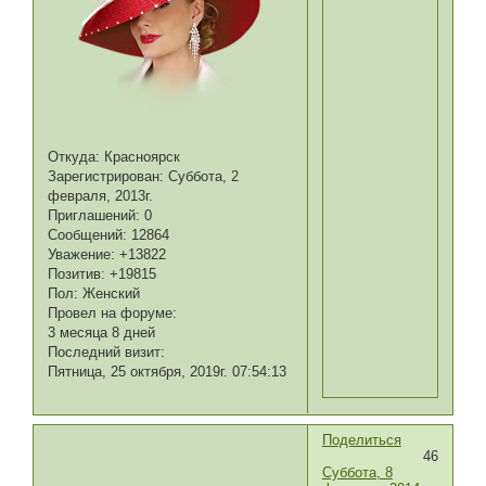
Откуда:
Красноярск
Зарегистрирован
: Суббота, 2
февраля, 2013г.
Приглашений:
0
Сообщений:
12864
Уважение:
+13822
Позитив:
+19815
Пол:
Женский
Провел на форуме:
3 месяца 8 дней
Последний визит:
Пятница, 25 октября, 2019г. 07:54:13
Поделиться
46
Суббота, 8