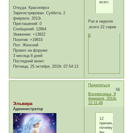
всего?
Откуда:
Красноярск
Зарегистрирован
: Суббота, 2
февраля, 2013г.
Раз в неделю
Приглашений:
0
,всего 22 серии
Сообщений:
12864
Уважение:
+13822
0
Позитив:
+19815
Пол:
Женский
Провел на форуме:
3 месяца 8 дней
Последний визит:
Пятница, 25 октября, 2019г. 07:54:13
Поделиться
56
Воскресенье, 9
февраля, 2014г.
12:11:49
Эльвира
Администратор
12
причин,
почему
вы