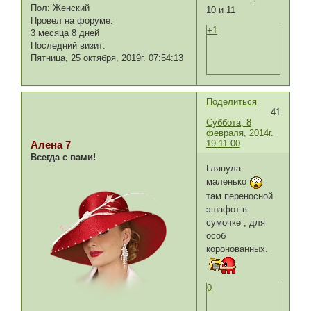
Пол:
Женский
10 и 11
Провел на форуме:
+1
3 месяца 8 дней
Последний визит:
Пятница, 25 октября, 2019г. 07:54:13
Поделиться
41
Суббота, 8
февраля, 2014г.
19:11:00
Алена 7
Всегда с вами!
Глянула
маленько
там переносной
эшафот в
сумочке , для
особ
коронованных.
0