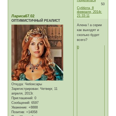
Поделиться
50
Суббота, 8
февраля, 2014г.
21:33:11
Лариса67.02
ОПТИМИСТИЧНЫЙ РЕАЛИСТ
Алена ! а серии
как выходят и
сколько будет
всего?
0
Откуда:
Чебоксары
Зарегистрирован
: Четверг, 11
апреля, 2013г.
Приглашений:
0
Сообщений:
6597
Уважение:
+8888
Позитив:
+14058