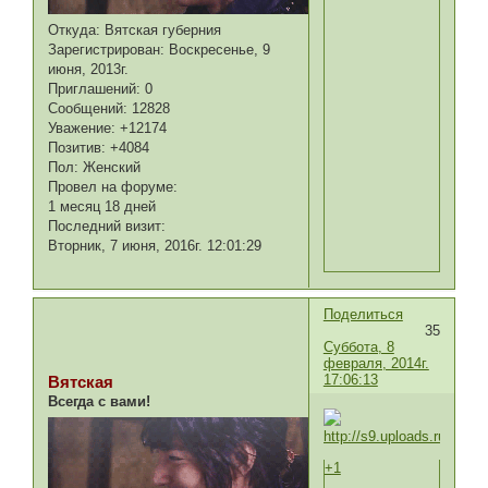
Откуда:
Вятская губерния
Зарегистрирован
: Воскресенье, 9
июня, 2013г.
Приглашений:
0
Сообщений:
12828
Уважение:
+12174
Позитив:
+4084
Пол:
Женский
Провел на форуме:
1 месяц 18 дней
Последний визит:
Вторник, 7 июня, 2016г. 12:01:29
Поделиться
35
Суббота, 8
февраля, 2014г.
17:06:13
Вятская
Всегда с вами!
+1