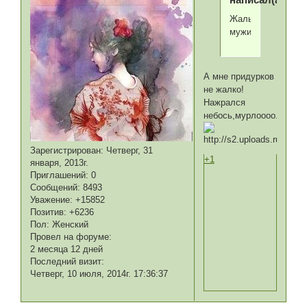
Жаль
мужикаааа.....
А мне придурков
не жалко!
Нажрался
небось,мурлоооо....
Зарегистрирован
: Четверг, 31
+1
января, 2013г.
Приглашений:
0
Сообщений:
8493
Уважение:
+15852
Позитив:
+6236
Пол:
Женский
Провел на форуме:
2 месяца 12 дней
Последний визит:
Четверг, 10 июля, 2014г. 17:36:37