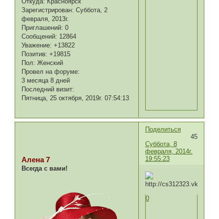
Откуда:
Красноярск
Зарегистрирован
: Суббота, 2
февраля, 2013г.
Приглашений:
0
Сообщений:
12864
Уважение:
+13822
Позитив:
+19815
Пол:
Женский
Провел на форуме:
3 месяца 8 дней
Последний визит:
Пятница, 25 октября, 2019г. 07:54:13
Поделиться
45
Суббота, 8
февраля, 2014г.
19:55:23
Алена 7
Всегда с вами!
0