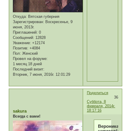
Откуда:
Вятская губерния
Зарегистрирован
: Воскресенье, 9
июня, 2013г.
Приглашений:
0
Сообщений:
12828
Уважение:
+12174
Позитив:
+4084
Пол:
Женский
Провел на форуме:
1 месяц 18 дней
Последний визит:
Вторник, 7 июня, 2016г. 12:01:29
Поделиться
36
Суббота, 8
февраля, 2014г.
18:17:16
sakura
Всегда с вами!
Вероника
написал(а):