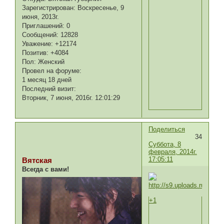
Зарегистрирован
: Воскресенье, 9
июня, 2013г.
Приглашений:
0
Сообщений:
12828
Уважение:
+12174
Позитив:
+4084
Пол:
Женский
Провел на форуме:
1 месяц 18 дней
Последний визит:
Вторник, 7 июня, 2016г. 12:01:29
Поделиться
34
Суббота, 8
февраля, 2014г.
17:05:11
Вятская
Всегда с вами!
+1