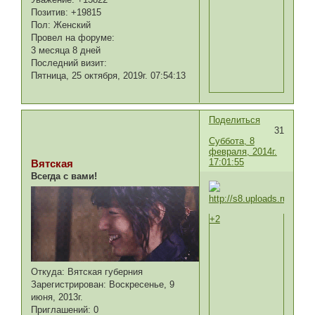
Позитив:
+19815
Пол:
Женский
Провел на форуме:
3 месяца 8 дней
Последний визит:
Пятница, 25 октября, 2019г. 07:54:13
Поделиться
31
Суббота, 8
февраля, 2014г.
17:01:55
Вятская
Всегда с вами!
+2
Откуда:
Вятская губерния
Зарегистрирован
: Воскресенье, 9
июня, 2013г.
Приглашений:
0