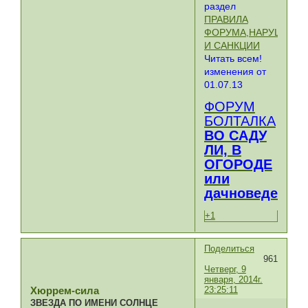
раздел
ПРАВИЛА
ФОРУМА,НАРУШЕНИ
И САНКЦИИ
Читать всем!
изменения от
01.07.13
ФОРУМ
БОЛТАЛКА
ВО САДУ
ЛИ, В
ОГОРОДЕ
или
дачноведение
+1
Поделиться
961
Четверг, 9
января, 2014г.
23:25:11
Хюррем-сила
ЗВЕЗДА ПО ИМЕНИ СОЛНЦЕ