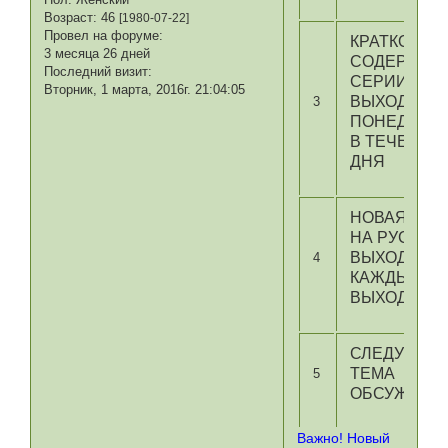
Возраст:
46
[1980-07-22]
Провел на форуме:
КРАТКОЕ
3 месяца 26 дней
СОДЕРЖАН
Последний визит:
СЕРИИ
Вторник, 1 марта, 2016г. 21:04:05
ВЫХОДИТ В
3
ПОНЕДЕЛЬ
В ТЕЧЕНИЕ
ДНЯ
НОВАЯ СЕР
НА РУССКО
ВЫХОДИТ
4
КАЖДЫЕ
ВЫХОДНЫЕ
СЛЕДУЮЩА
ТЕМА
5
ОБСУЖДЕН
Важно! Новый