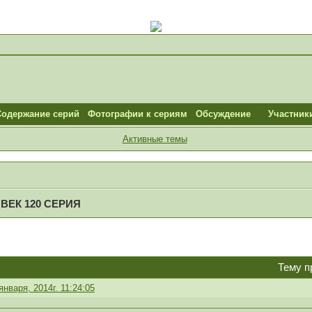
Содержание серий
Фотографии к сериям
Обсуждение
Участник
Активные темы
ЕК 120 СЕРИЯ
Тему п
января, 2014г. 11:24:05