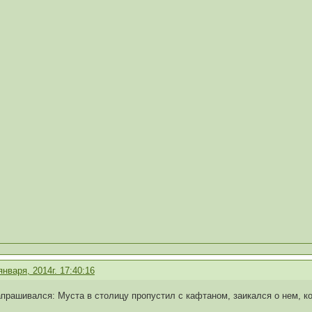
января, 2014г. 17:40:16
апрашивался: Муста в столицу пропустил с кафтаном, заикался о нем, ко