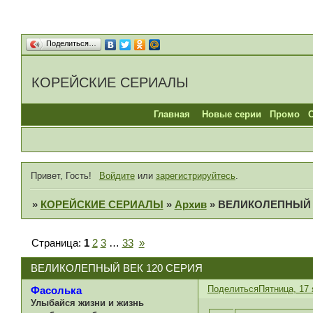
Поделиться…
КОРЕЙСКИЕ СЕРИАЛЫ
Главная
Новые серии
Промо
Привет, Гость!
Войдите
или
зарегистрируйтесь
.
»
КОРЕЙСКИЕ СЕРИАЛЫ
»
Архив
»
ВЕЛИКОЛЕПНЫЙ В
Страница:
1
2
3
…
33
»
ВЕЛИКОЛЕПНЫЙ ВЕК 120 СЕРИЯ
Поделиться
Пятница, 17 
Фасолька
Улыбайся жизни и жизнь