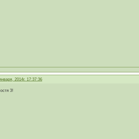
января, 2014г. 17:37:36
остя 3!