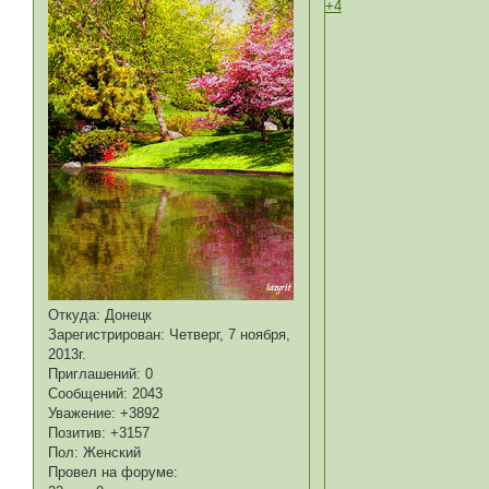
+4
Откуда:
Донецк
Зарегистрирован
: Четверг, 7 ноября,
2013г.
Приглашений:
0
Сообщений:
2043
Уважение:
+3892
Позитив:
+3157
Пол:
Женский
Провел на форуме: