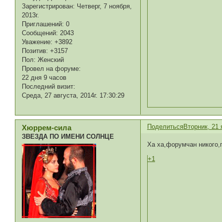
Зарегистрирован
: Четверг, 7 ноября,
2013г.
Приглашений:
0
Сообщений:
2043
Уважение:
+3892
Позитив:
+3157
Пол:
Женский
Провел на форуме:
22 дня 9 часов
Последний визит:
Среда, 27 августа, 2014г. 17:30:29
Поделиться
Вторник, 21 
Хюррем-сила
ЗВЕЗДА ПО ИМЕНИ СОЛНЦЕ
Ха ха,форумчан никого,г
+1