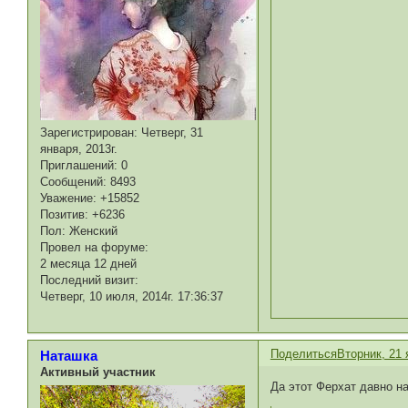
Зарегистрирован
: Четверг, 31
января, 2013г.
Приглашений:
0
Сообщений:
8493
Уважение:
+15852
Позитив:
+6236
Пол:
Женский
Провел на форуме:
2 месяца 12 дней
Последний визит:
Четверг, 10 июля, 2014г. 17:36:37
Поделиться
Вторник, 21 
Наташка
Активный участник
Да этот Ферхат давно н