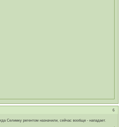
6
гда Селимку регентом назначили, сейчас вообще - нападает.