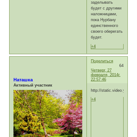
заделывать
будет с другими
наложницами,
пока Нурбану
единственного
своего оберегать
будет.
+4
Поделиться
64
Четверг, 27
февраля, 2014г.
22:57:46
Наташка
Активный участник
http://static.video.yandex
+4