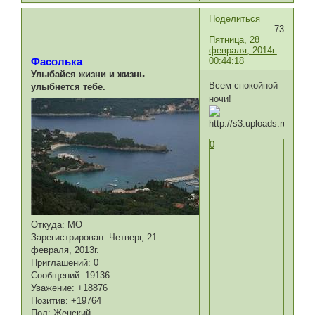
Поделиться
73
Пятница, 28
февраля, 2014г.
00:44:18
Фасолька
Улыбайся жизни и жизнь
Всем спокойной
улыбнется тебе.
ночи!
0
Откуда:
МО
Зарегистрирован
: Четверг, 21
февраля, 2013г.
Приглашений:
0
Сообщений:
19136
Уважение:
+18876
Позитив:
+19764
Пол:
Женский