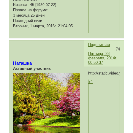
Возраст:
46
[1980-07-22]
Провел на форуме:
3 месяца 26 дней
Последний визит:
Вторник, 1 марта, 2016г. 21:04:05
Поделиться
74
Пятница, 28
февраля, 2014г.
00:50:37
Наташка
Активный участник
http://static.video.yande
+1