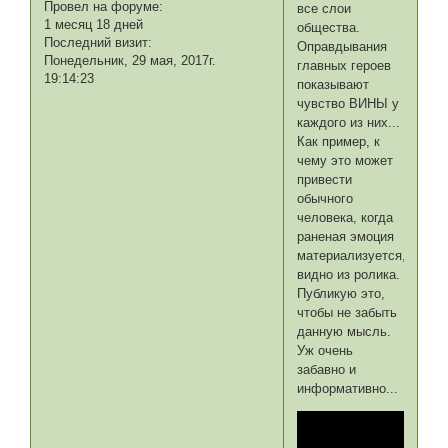
Провел на форуме:
все слои
1 месяц 18 дней
общества.
Последний визит:
Оправдывания
Понедельник, 29 мая, 2017г.
главных героев
19:14:23
показывают
чувство ВИНЫ у
каждого из них...
Как пример, к
чему это может
привести
обычного
человека, когда
раненая эмоция
материализуется,
видно из ролика.
Публикую это,
чтобы не забыть
данную мысль.
Уж очень
забавно и
информативно...