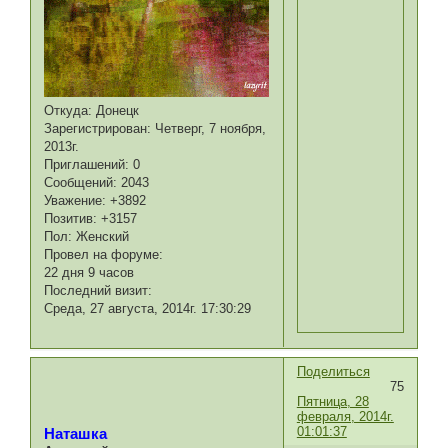
Откуда:
Донецк
Зарегистрирован
: Четверг, 7 ноября,
2013г.
Приглашений:
0
Сообщений:
2043
Уважение:
+3892
Позитив:
+3157
Пол:
Женский
Провел на форуме:
22 дня 9 часов
Последний визит:
Среда, 27 августа, 2014г. 17:30:29
Поделиться
75
Пятница, 28
февраля, 2014г.
01:01:37
Наташка