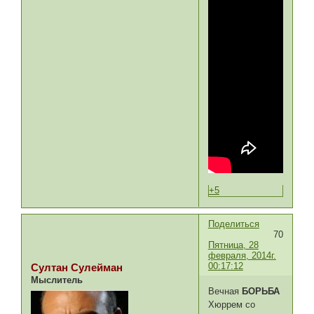
+5
Поделиться
70
Пятница, 28
февраля, 2014г.
00:17:12
Султан Сулейман
Мыслитель
Вечная
БОРЬБА
Хюррем со