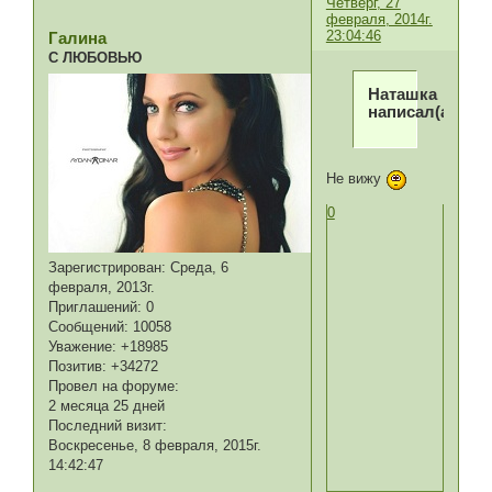
Четверг, 27
февраля, 2014г.
23:04:46
Галина
С ЛЮБОВЬЮ
Наташка
написал(а):
Не вижу
0
Зарегистрирован
: Среда, 6
февраля, 2013г.
Приглашений:
0
Сообщений:
10058
Уважение:
+18985
Позитив:
+34272
Провел на форуме:
2 месяца 25 дней
Последний визит:
Воскресенье, 8 февраля, 2015г.
14:42:47