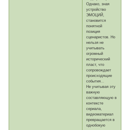
Однако, зная
устройство
ЭМОЦИЙ,
становится
понятной
позиция
сценаристов. Но
нельзя не
учитывать
огромный
исторический
пласт, что
сопровождает
происходящие
события...
Не учитывая эту
важную
составляющую в
контексте
сериала,
видеоматериал
превращается в
однобокую