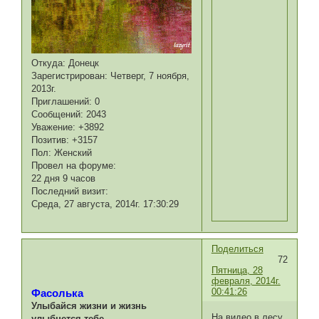
Откуда:
Донецк
Зарегистрирован
: Четверг, 7 ноября,
2013г.
Приглашений:
0
Сообщений:
2043
Уважение:
+3892
Позитив:
+3157
Пол:
Женский
Провел на форуме:
22 дня 9 часов
Последний визит:
Среда, 27 августа, 2014г. 17:30:29
Поделиться
72
Пятница, 28
февраля, 2014г.
00:41:26
Фасолька
Улыбайся жизни и жизнь
На видео в лесу
улыбнется тебе.