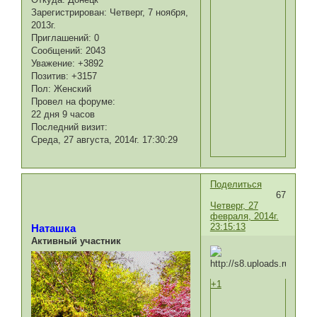
Зарегистрирован
: Четверг, 7 ноября,
2013г.
Приглашений:
0
Сообщений:
2043
Уважение:
+3892
Позитив:
+3157
Пол:
Женский
Провел на форуме:
22 дня 9 часов
Последний визит:
Среда, 27 августа, 2014г. 17:30:29
Поделиться
67
Четверг, 27
февраля, 2014г.
23:15:13
Наташка
Активный участник
+1