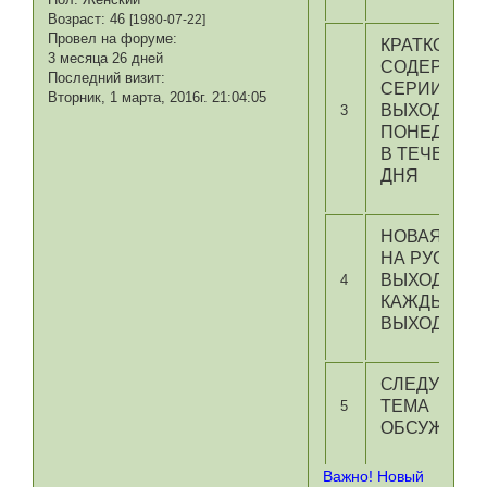
Возраст:
46
[1980-07-22]
Провел на форуме:
КРАТКОЕ
3 месяца 26 дней
СОДЕРЖАН
Последний визит:
СЕРИИ
Вторник, 1 марта, 2016г. 21:04:05
ВЫХОДИТ В
3
ПОНЕДЕЛЬ
В ТЕЧЕНИЕ
ДНЯ
НОВАЯ СЕР
НА РУССКО
ВЫХОДИТ
4
КАЖДЫЕ
ВЫХОДНЫЕ
СЛЕДУЮЩА
ТЕМА
5
ОБСУЖДЕН
Важно! Новый