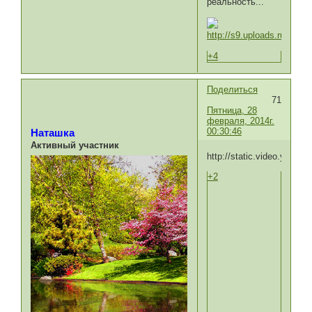
реальность...
+4
Поделиться
71
Пятница, 28
февраля, 2014г.
00:30:46
Наташка
Активный участник
http://static.video.yande
+2