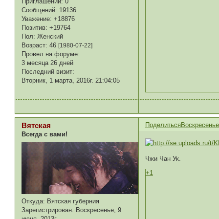
Приглашений:
0
Сообщений:
19136
Уважение:
+18876
Позитив:
+19764
Пол:
Женский
Возраст:
46
[1980-07-22]
Провел на форуме:
3 месяца 26 дней
Последний визит:
Вторник, 1 марта, 2016г. 21:04:05
Поделиться
Воскресенье,
Вятская
Всегда с вами!
Чжи Чан Ук.
+1
Откуда:
Вятская губерния
Зарегистрирован
: Воскресенье, 9
июня, 2013г.