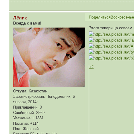
Поделиться
Воскресенье,
Лёлик
Всегда с вами!
Этого товарища совсем
+2
Откуда:
Казахстан
Зарегистрирован
: Понедельник, 6
января, 2014г.
Приглашений:
0
Сообщений:
2869
Уважение:
+1831
Позитив:
+114
Пол:
Женский