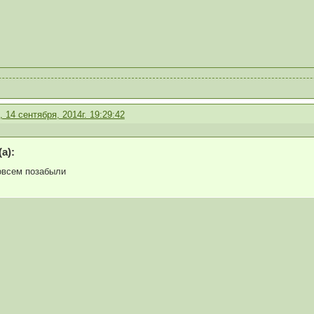
 14 сентября, 2014г. 19:29:42
а):
овсем позабыли