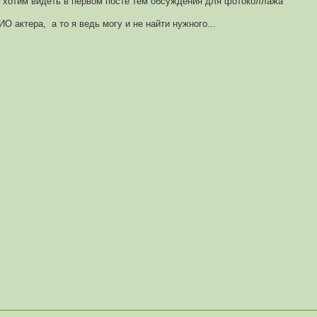
о хотим видеть в первом посте тем обсуждения для фотоколлажа
 актера, а то я ведь могу и не найти нужного...