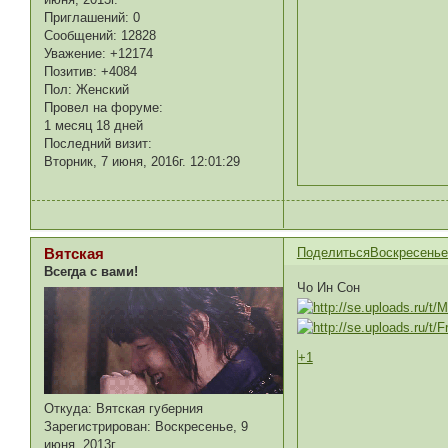
Приглашений:
0
Сообщений:
12828
Уважение:
+12174
Позитив:
+4084
Пол:
Женский
Провел на форуме:
1 месяц 18 дней
Последний визит:
Вторник, 7 июня, 2016г. 12:01:29
Поделиться
Воскресенье,
Вятская
Всегда с вами!
Чо Ин Сон
+1
Откуда:
Вятская губерния
Зарегистрирован
: Воскресенье, 9
июня, 2013г.