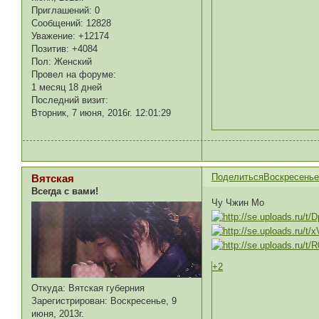
Приглашений:
0
Сообщений:
12828
Уважение:
+12174
Позитив:
+4084
Пол:
Женский
Провел на форуме:
1 месяц 18 дней
Последний визит:
Вторник, 7 июня, 2016г. 12:01:29
Поделиться
Воскресенье,
Вятская
Всегда с вами!
Чу Чжин Мо
+2
Откуда:
Вятская губерния
Зарегистрирован
: Воскресенье, 9
июня, 2013г.