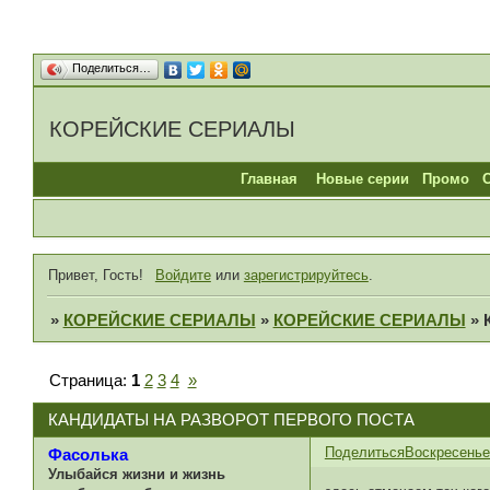
Поделиться…
КОРЕЙСКИЕ СЕРИАЛЫ
Главная
Новые серии
Промо
Привет, Гость!
Войдите
или
зарегистрируйтесь
.
»
КОРЕЙСКИЕ СЕРИАЛЫ
»
КОРЕЙСКИЕ СЕРИАЛЫ
»
Страница:
1
2
3
4
»
КАНДИДАТЫ НА РАЗВОРОТ ПЕРВОГО ПОСТА
Поделиться
Воскресенье,
Фасолька
Улыбайся жизни и жизнь