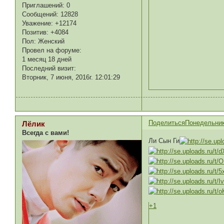
Приглашений:
0
Сообщений:
12828
Уважение:
+12174
Позитив:
+4084
Пол:
Женский
Провел на форуме:
1 месяц 18 дней
Последний визит:
Вторник, 7 июня, 2016г. 12:01:29
Поделиться
Понедельник,
Лёлик
Всегда с вами!
Ли Сын Ги
+1