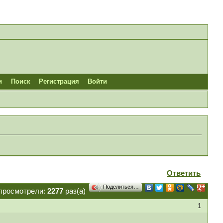
и
Поиск
Регистрация
Войти
Ответить
Поделиться…
просмотрели:
2277
раз(а)
1