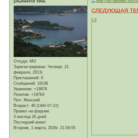
улыбнется тебе.
СЛЕДУЮЩАЯ ТЕ
+3
Откуда:
МО
Зарегистрирован
: Четверг, 21
февраля, 2013г.
Приглашений:
0
Сообщений:
19136
Уважение:
+18876
Позитив:
+19764
Пол:
Женский
Возраст:
46
[1980-07-22]
Провел на форуме:
3 месяца 26 дней
Последний визит:
Вторник, 1 марта, 2016г. 21:04:05