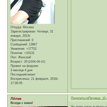
Откуда:
Москва
Зарегистрирован
: Четверг, 31
января, 2013г.
Приглашений:
0
Сообщений:
13867
Уважение:
+17752
Позитив:
+10131
Пол:
Женский
Возраст:
20
[2006-06-01]
Провел на форуме:
3 месяца 4 дня
Последний визит:
Воскресенье, 21 февраля, 2016г.
17:00:05
Поделиться
Пятница, 10 
Лёлик
Всегда с вами!
Ну прям никак выбратьс