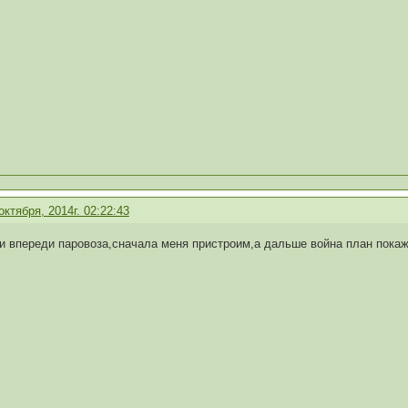
октября, 2014г. 02:22:43
и впереди паровоза,сначала меня пристроим,а дальше война план покаж