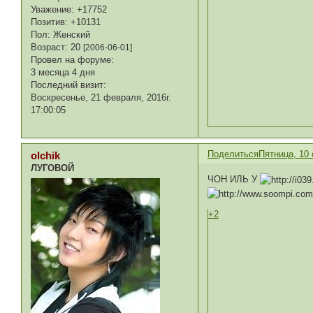
Уважение:
+17752
Позитив:
+10131
Пол:
Женский
Возраст:
20
[2006-06-01]
Провел на форуме:
3 месяца 4 дня
Последний визит:
Воскресенье, 21 февраля, 2016г.
17:00:05
Поделиться
Пятница, 10 
olchik
ЛУГОВОЙ
ЧОН ИЛЬ У
+2