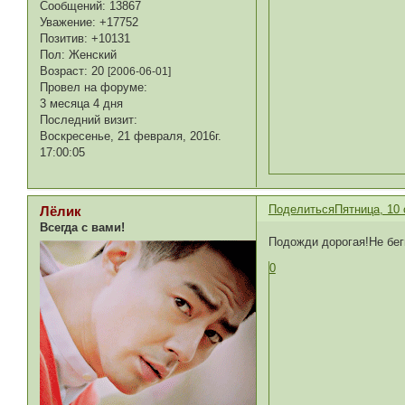
Сообщений:
13867
Уважение:
+17752
Позитив:
+10131
Пол:
Женский
Возраст:
20
[2006-06-01]
Провел на форуме:
3 месяца 4 дня
Последний визит:
Воскресенье, 21 февраля, 2016г.
17:00:05
Поделиться
Пятница, 10 
Лёлик
Всегда с вами!
Подожди дорогая!Не бег
0