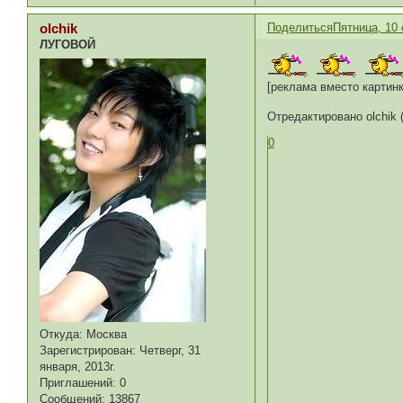
Поделиться
Пятница, 10 
olchik
ЛУГОВОЙ
[реклама вместо картинк
Отредактировано olchik (
0
Откуда:
Москва
Зарегистрирован
: Четверг, 31
января, 2013г.
Приглашений:
0
Сообщений:
13867