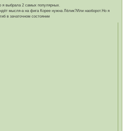
но я выбрала 2 самых популярных.
идёт мысля-а на фига Корее нужна Лёлик?Или наоборот.Но я
огиб в зачаточном состоянии