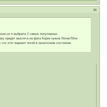
34
онные,но я выбрала 2 самых популярных.
аку придёт мысля-а на фига Корее нужна Лёлик?Или
 что этот вариант погиб в зачаточном состоянии