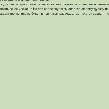
 в другом государстве есть много вариантов,многие из них незаконные,
литическое убежище.Но при более глубоком анализе любому дураку пр
жданство менять не буду ни при каком раскладе,так что этот вариант п