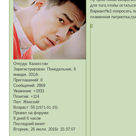
для того,чтобы остаться
Вариант№1-попросить по
пламенная патриотка,гра
0
Откуда:
Казахстан
Зарегистрирован
: Понедельник, 6
января, 2014г.
Приглашений:
0
Сообщений:
2869
Уважение:
+1831
Позитив:
+114
Пол:
Женский
Возраст:
55
[1971-01-25]
Провел на форуме:
9 дней 6 часов
Последний визит:
Вторник, 26 июля, 2016г. 15:37:07