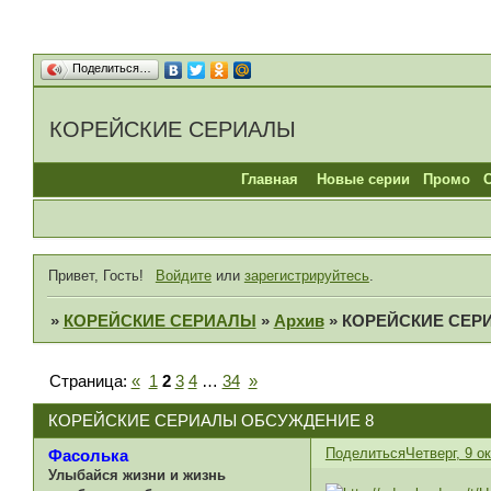
Поделиться…
КОРЕЙСКИЕ СЕРИАЛЫ
Главная
Новые серии
Промо
Привет, Гость!
Войдите
или
зарегистрируйтесь
.
»
КОРЕЙСКИЕ СЕРИАЛЫ
»
Архив
»
КОРЕЙСКИЕ СЕР
Страница:
«
1
2
3
4
…
34
»
КОРЕЙСКИЕ СЕРИАЛЫ ОБСУЖДЕНИЕ 8
Поделиться
Четверг, 9 ок
Фасолька
Улыбайся жизни и жизнь