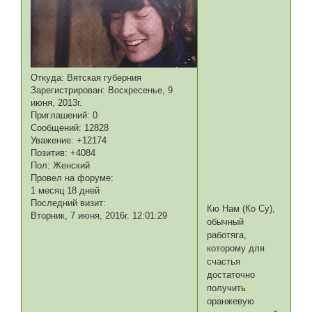
Откуда:
Вятская губерния
Зарегистрирован
: Воскресенье, 9
июня, 2013г.
Приглашений:
0
Сообщений:
12828
Уважение:
+12174
Позитив:
+4084
Пол:
Женский
Провел на форуме:
1 месяц 18 дней
Последний визит:
Кю Нам (Ко Су),
Вторник, 7 июня, 2016г. 12:01:29
обычный
работяга,
которому для
счастья
достаточно
получить
оранжевую