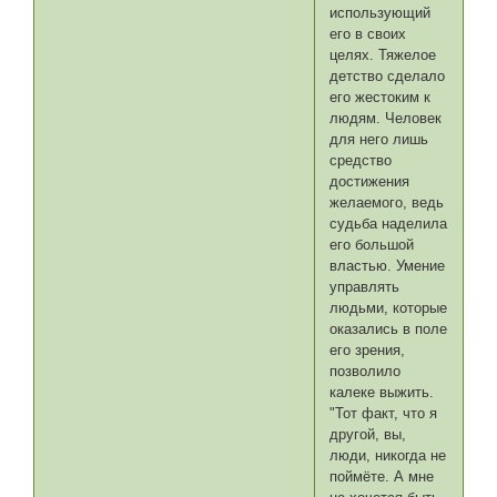
использующий
его в своих
целях. Тяжелое
детство сделало
его жестоким к
людям. Человек
для него лишь
средство
достижения
желаемого, ведь
судьба наделила
его большой
властью. Умение
управлять
людьми, которые
оказались в поле
его зрения,
позволило
калеке выжить.
"Тот факт, что я
другой, вы,
люди, никогда не
поймёте. А мне