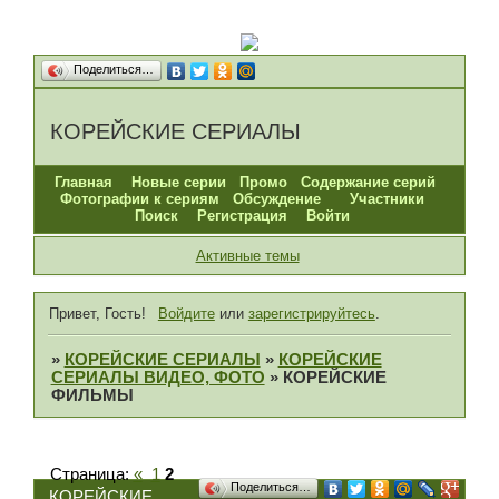
Поделиться…
КОРЕЙСКИЕ СЕРИАЛЫ
Главная
Новые серии
Промо
Содержание серий
Фотографии к сериям
Обсуждение
Участники
Поиск
Регистрация
Войти
Активные темы
Привет, Гость!
Войдите
или
зарегистрируйтесь
.
»
КОРЕЙСКИЕ СЕРИАЛЫ
»
КОРЕЙСКИЕ
СЕРИАЛЫ ВИДЕО, ФОТО
»
КОРЕЙСКИЕ
ФИЛЬМЫ
Страница:
«
1
2
Поделиться…
КОРЕЙСКИЕ