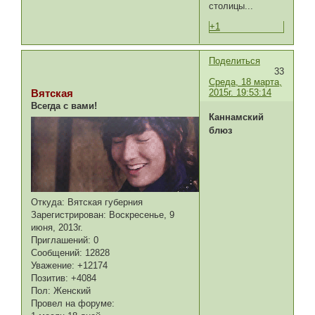
столицы...
+1
Поделиться
33
Среда, 18 марта,
2015г. 19:53:14
Вятская
Всегда с вами!
Каннамский
блюз
Откуда:
Вятская губерния
Зарегистрирован
: Воскресенье, 9
июня, 2013г.
Приглашений:
0
Сообщений:
12828
Уважение:
+12174
Позитив:
+4084
Пол:
Женский
Провел на форуме: