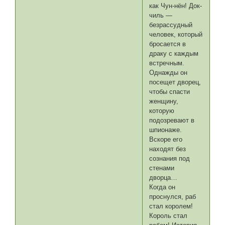
как Чун-нён! Док-
чиль —
безрассудный
человек, который
бросается в
драку с каждым
встречным.
Однажды он
посещет дворец,
чтобы спасти
женщину,
которую
подозревают в
шпионаже.
Вскоре его
находят без
сознания под
стенами
дворца…
Когда он
проснулся, раб
стал королем!
Король стал