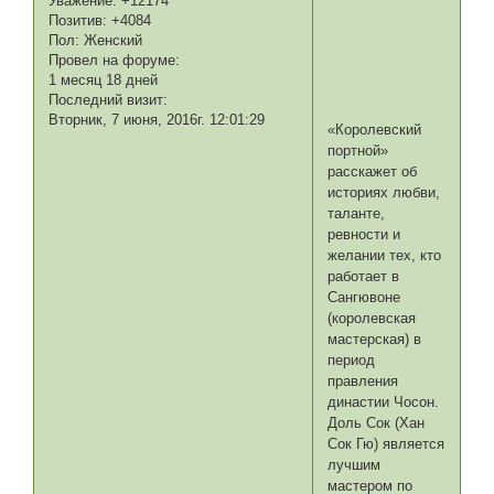
Уважение:
+12174
Позитив:
+4084
Пол:
Женский
Провел на форуме:
1 месяц 18 дней
Последний визит:
Вторник, 7 июня, 2016г. 12:01:29
«Королевский
портной»
расскажет об
историях любви,
таланте,
ревности и
желании тех, кто
работает в
Сангювоне
(королевская
мастерская) в
период
правления
династии Чосон.
Доль Сок (Хан
Сок Гю) является
лучшим
мастером по