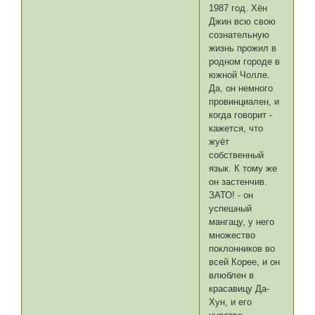
1987 год. Хён
Джин всю свою
сознательную
жизнь прожил в
родном городе в
южной Чолле.
Да, он немного
провинциален, и
когда говорит -
кажется, что
жуёт
собственный
язык. К тому же
он застенчив.
ЗАТО! - он
успешный
мангацу, у него
множество
поклонников во
всей Корее, и он
влюблен в
красавицу Да-
Хун, и его