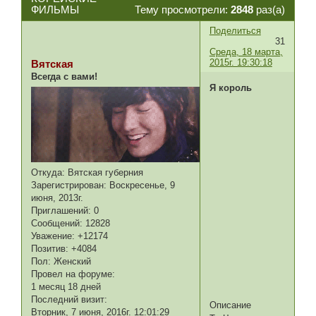
ФИЛЬМЫ
Тему просмотрели:
2848
раз(а)
Поделиться
31
Среда, 18 марта,
2015г. 19:30:18
Вятская
Всегда с вами!
Я король
Откуда:
Вятская губерния
Зарегистрирован
: Воскресенье, 9
июня, 2013г.
Приглашений:
0
Сообщений:
12828
Уважение:
+12174
Позитив:
+4084
Пол:
Женский
Провел на форуме:
1 месяц 18 дней
Последний визит:
Описание
Вторник, 7 июня, 2016г. 12:01:29