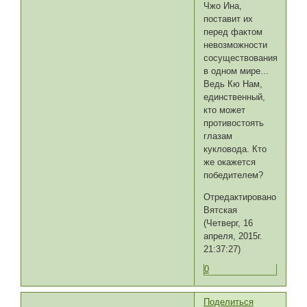
Чжо Ина,
поставит их
перед фактом
невозможности
сосуществования
в одном мире...
Ведь Кю Нам,
единственный,
кто может
противостоять
глазам
кукловода. Кто
же окажется
победителем?
Отредактировано
Вятская
(Четверг, 16
апреля, 2015г.
21:37:27)
0
Поделиться