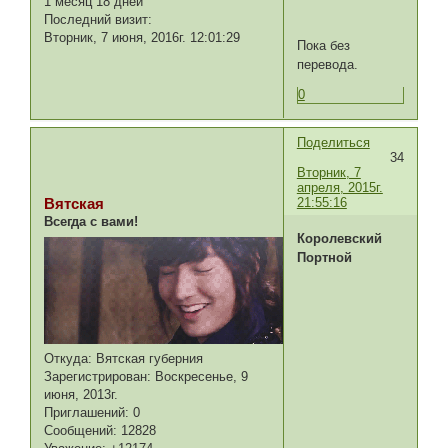
1 месяц 18 дней
Последний визит:
Вторник, 7 июня, 2016г. 12:01:29
Пока без
перевода.
0
Поделиться
34
Вторник, 7
апреля, 2015г.
21:55:16
Вятская
Всегда с вами!
Королевский
Портной
Откуда:
Вятская губерния
Зарегистрирован
: Воскресенье, 9
июня, 2013г.
Приглашений:
0
Сообщений:
12828