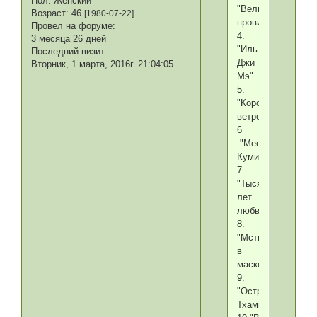
Пол:
Женский
"Великий
Возраст:
46
[1980-07-22]
провидец".
Провел на форуме:
4.
3 месяца 26 дней
"Иль
Последний визит:
Джи
Вторник, 1 марта, 2016г. 21:04:05
Мэ".
5.
"Королевство
ветров".
6
."Месть
Кумихо".
7.
"Тысяча
лет
любви".
8.
"Мститель
в
маске".
9.
"Остров
Тхамна".