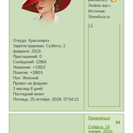
Люблю вас».
Источник:
ShowAsia.ru
+1
Откуда:
Красноярск
Зарегистрирован
: Суббота, 2
февраля, 2013г.
Приглашений:
0
Сообщений:
12864
Уважение:
+13822
Позитив:
+19815
Пол:
Женский
Провел на форуме:
3 месяца 8 дней
Последний визит:
Пятница, 25 октября, 2019г. 07:54:13
Поделиться
64
Суббота, 24
января, 2015г.