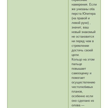
намерения. Если
же унизаны оба
перста Юпитера
(на правой и
левой руке) ,
значит, ваш
новый знакомый
не остановится
ни перед чем в
стремлении
достичь своей
цели.
Кольцо на этом
пальце
повышает
самооценку и
помогает
осуществлению
честолюбивых
планов,
особенно если
оно сделано из
олова —