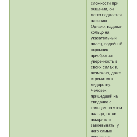
сложности при
общении, он
легко поддается
влиянию.
Однако, надевая
кольцо на
указательный
палец, подобный
скромник
приобретает
уверенность в
своих силах и,
возможно, даже
стремится к
лидерству.
Человек,
пришедший на
свидание с
кольцом на этом
пальце, готов
покорять и
завоевывать, у
него самые
серьезные