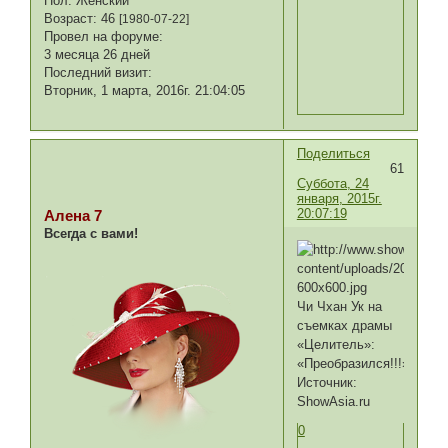
Пол:
Женский
Возраст:
46
[1980-07-22]
Провел на форуме:
3 месяца 26 дней
Последний визит:
Вторник, 1 марта, 2016г. 21:04:05
Поделиться
61
Суббота, 24
января, 2015г.
20:07:19
Алена 7
Всегда с вами!
Чи Чхан Ук на
съемках драмы
«Целитель»:
«Преобразился!!!»
Источник:
ShowAsia.ru
0