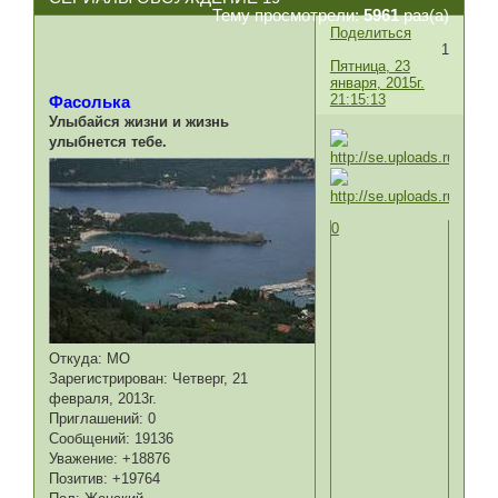
Тему просмотрели:
5961
раз(а)
Поделиться
1
Пятница, 23
января, 2015г.
21:15:13
Фасолька
Улыбайся жизни и жизнь
улыбнется тебе.
0
Откуда:
МО
Зарегистрирован
: Четверг, 21
февраля, 2013г.
Приглашений:
0
Сообщений:
19136
Уважение:
+18876
Позитив:
+19764