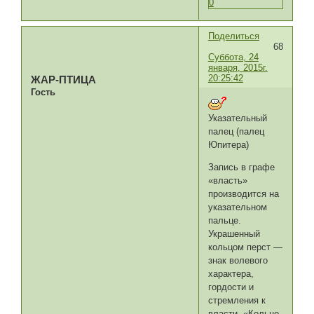
0
Поделиться
68
Суббота, 24
января, 2015г.
20:25:42
ЖАР-ПТИЦА
Гость
Указательный
палец (палец
Юпитера)
Запись в графе
«власть»
производится на
указательном
пальце.
Украшенный
кольцом перст —
знак волевого
характера,
гордости и
стремления к
власти. «Кольцо