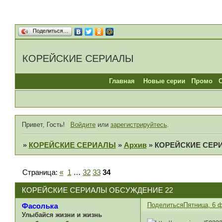
Поделиться…
КОРЕЙСКИЕ СЕРИАЛЫ
Главная
Новые серии
Промо
Привет, Гость!
Войдите
или
зарегистрируйтесь
.
»
КОРЕЙСКИЕ СЕРИАЛЫ
»
Архив
»
КОРЕЙСКИЕ СЕР
Страница:
«
1
…
32
33
34
КОРЕЙСКИЕ СЕРИАЛЫ ОБСУЖДЕНИЕ 22
Поделиться
Пятница, 6 ф
Фасолька
Улыбайся жизни и жизнь