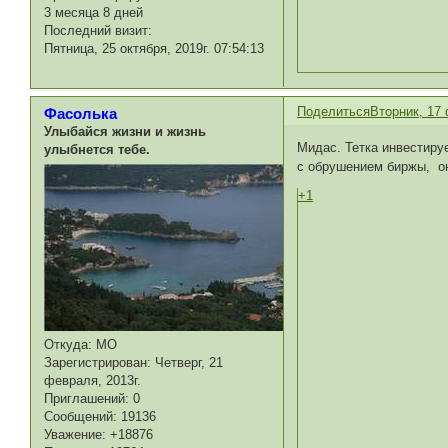
3 месяца 8 дней
Последний визит:
Пятница, 25 октября, 2019г. 07:54:13
Поделиться
Вторник, 17 
Фасолька
Улыбайся жизни и жизнь
Мидас. Тетка инвестиру
улыбнется тебе.
с обрушением биржы, он
+1
Откуда:
МО
Зарегистрирован
: Четверг, 21
февраля, 2013г.
Приглашений:
0
Сообщений:
19136
Уважение:
+18876