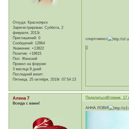
Откуда:
Красноярск
Зарегистрирован
: Суббота, 2
февраля, 2013г.
Приглашений:
0
спортсменсс
Сообщений:
12864
0
Уважение:
+13822
Позитив:
+19815
Пол:
Женский
Провел на форуме:
3 месяца 8 дней
Последний визит:
Пятница, 25 октября, 2019г. 07:54:13
Поделиться
Вторник, 17 
Алена 7
Всегда с вами!
АННА ЛОВИ!