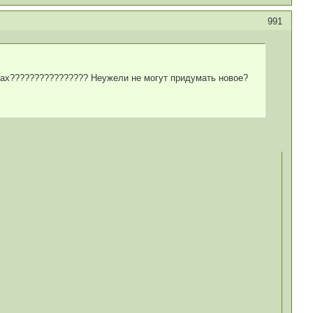
991
зах???????????????? Неужели не могут придумать новое?