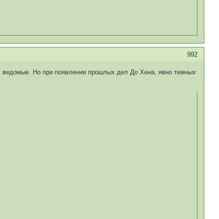
992
ну ведомые. Но при появлении прошлых дел До Хена, явно темных