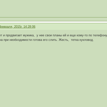
февраля, 2015г. 14:28:06
ет и продвигает мужика, у нее свои планы ей и еще кому-то по телефо
а при необходимости готова его слить. Жесть, тетка кукловод.