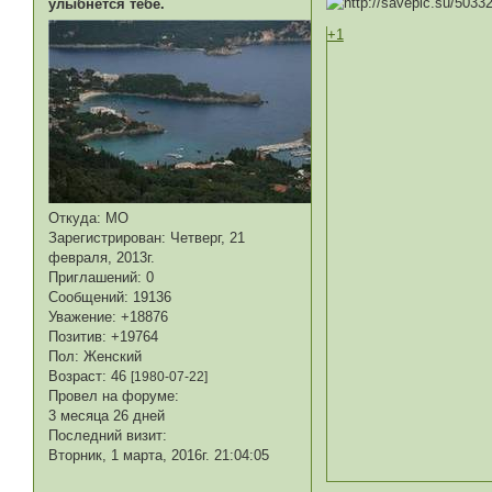
улыбнется тебе.
+1
Откуда:
МО
Зарегистрирован
: Четверг, 21
февраля, 2013г.
Приглашений:
0
Сообщений:
19136
Уважение:
+18876
Позитив:
+19764
Пол:
Женский
Возраст:
46
[1980-07-22]
Провел на форуме:
3 месяца 26 дней
Последний визит:
Вторник, 1 марта, 2016г. 21:04:05