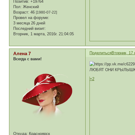
Позитив:
+19764
Пол:
Женский
Возраст:
46
[1980-07-22]
Провел на форуме:
3 месяца 26 дней
Последний визит:
Вторник, 1 марта, 2016г. 21:04:05
Поделиться
Вторник, 17 
Алена 7
Всегда с вами!
ЛЮБЯТ ОНИ КРЫЛЫШ
+2
Откуда:
Красноярск