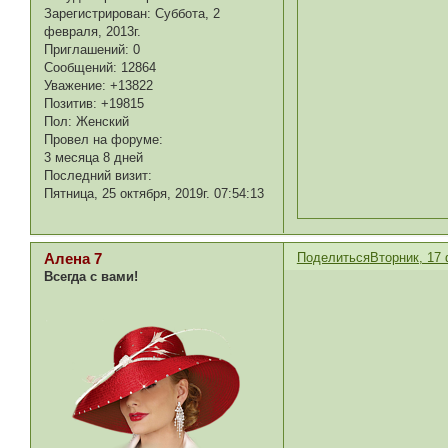
Зарегистрирован
: Суббота, 2
февраля, 2013г.
Приглашений:
0
Сообщений:
12864
Уважение:
+13822
Позитив:
+19815
Пол:
Женский
Провел на форуме:
3 месяца 8 дней
Последний визит:
Пятница, 25 октября, 2019г. 07:54:13
Поделиться
Вторник, 17 
Алена 7
Всегда с вами!