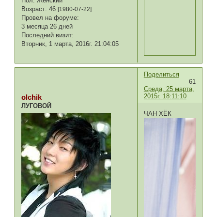
Пол:
Женский
Возраст:
46
[1980-07-22]
Провел на форуме:
3 месяца 26 дней
Последний визит:
Вторник, 1 марта, 2016г. 21:04:05
Поделиться
61
Среда, 25 марта,
2015г. 18:11:10
olchik
ЛУГОВОЙ
ЧАН ХЁК