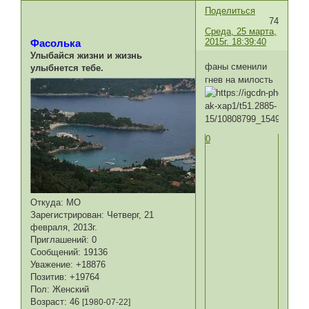
Поделиться
74
Среда, 25 марта,
2015г. 18:39:40
Фасолька
Улыбайся жизни и жизнь
фаны сменили
улыбнется тебе.
гнев на милость
0
Откуда:
МО
Зарегистрирован
: Четверг, 21
февраля, 2013г.
Приглашений:
0
Сообщений:
19136
Уважение:
+18876
Позитив:
+19764
Пол:
Женский
Возраст:
46
[1980-07-22]