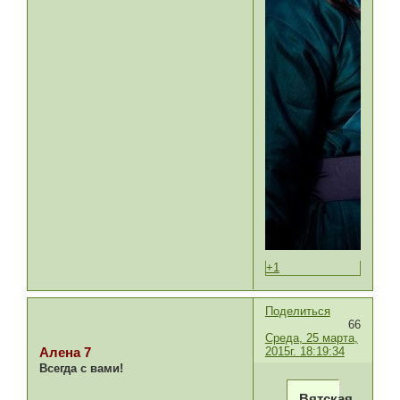
+1
Поделиться
66
Среда, 25 марта,
2015г. 18:19:34
Алена 7
Всегда с вами!
Вятская