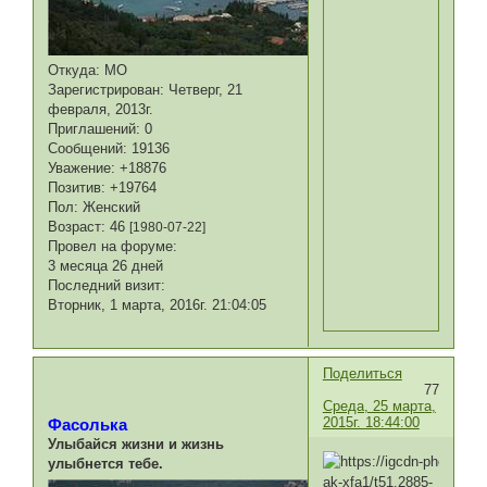
Откуда:
МО
Зарегистрирован
: Четверг, 21
февраля, 2013г.
Приглашений:
0
Сообщений:
19136
Уважение:
+18876
Позитив:
+19764
Пол:
Женский
Возраст:
46
[1980-07-22]
Провел на форуме:
3 месяца 26 дней
Последний визит:
Вторник, 1 марта, 2016г. 21:04:05
Поделиться
77
Среда, 25 марта,
2015г. 18:44:00
Фасолька
Улыбайся жизни и жизнь
улыбнется тебе.