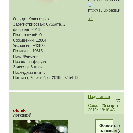
Откуда:
Красноярск
+1
Зарегистрирован
: Суббота, 2
февраля, 2013г.
Приглашений:
0
Сообщений:
12864
Уважение:
+13822
Позитив:
+19815
Пол:
Женский
Провел на форуме:
3 месяца 8 дней
Последний визит:
Пятница, 25 октября, 2019г. 07:54:13
Поделиться
65
Среда, 25 марта,
2015г. 18:18:45
olchik
ЛУГОВОЙ
Фасолька
написал(а):