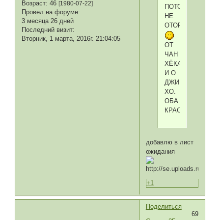
Возраст:
46
[1980-07-22]
ПОТОМ
Провел на форуме:
НЕ
3 месяца 26 дней
ОТОРВАТЬСЯ
Последний визит:
Вторник, 1 марта, 2016г. 21:04:05
ОТ
ЧАН
ХЁКА
И О
ДЖИ
ХО.
ОБА
КРАСАВЦЫ
добавлю в лист
ожидания
+1
Поделиться
69