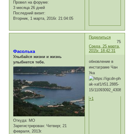
Провел на форуме:
3 месяца 26 дней
Последний визит:
Вторник, 1 марта, 2016г. 21:04:05
Поделиться
75
Среда, 25 марта,
2015г. 18:42:31
Фасолька
Улыбайся жизни и жизнь
обновление в
улыбнется тебе.
инстаграме Чан
Ука
+1
Откуда:
МО
Зарегистрирован
: Четверг, 21
февраля, 2013г.