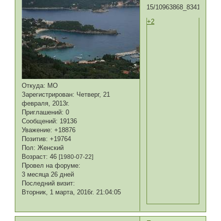
+2
Откуда:
МО
Зарегистрирован
: Четверг, 21
февраля, 2013г.
Приглашений:
0
Сообщений:
19136
Уважение:
+18876
Позитив:
+19764
Пол:
Женский
Возраст:
46
[1980-07-22]
Провел на форуме:
3 месяца 26 дней
Последний визит:
Вторник, 1 марта, 2016г. 21:04:05