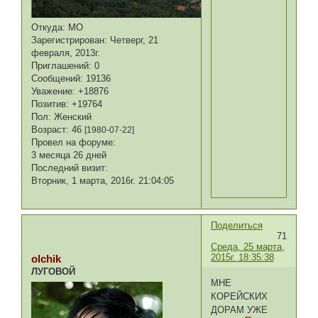
Откуда:
МО
Зарегистрирован
: Четверг, 21
февраля, 2013г.
Приглашений:
0
Сообщений:
19136
Уважение:
+18876
Позитив:
+19764
Пол:
Женский
Возраст:
46
[1980-07-22]
Провел на форуме:
3 месяца 26 дней
Последний визит:
Вторник, 1 марта, 2016г. 21:04:05
Поделиться
71
Среда, 25 марта,
2015г. 18:35:38
olchik
ЛУГОВОЙ
МНЕ
КОРЕЙСКИХ
ДОРАМ УЖЕ