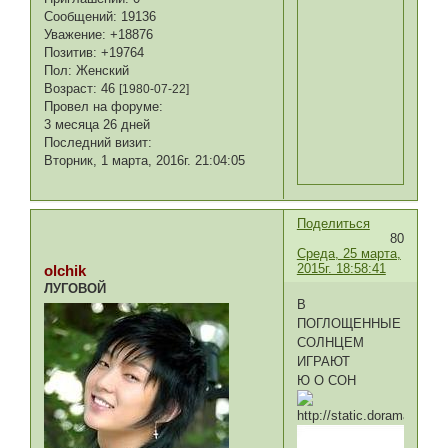
Сообщений:
19136
Уважение:
+18876
Позитив:
+19764
Пол:
Женский
Возраст:
46
[1980-07-22]
Провел на форуме:
3 месяца 26 дней
Последний визит:
Вторник, 1 марта, 2016г. 21:04:05
Поделиться
80
Среда, 25 марта,
2015г. 18:58:41
olchik
ЛУГОВОЙ
В
ПОГЛОЩЕННЫЕ
СОЛНЦЕМ
ИГРАЮТ
Ю О СОН