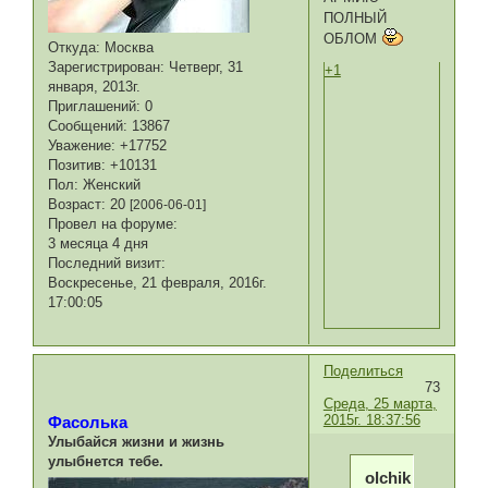
ПОЛНЫЙ
ОБЛОМ
Откуда:
Москва
Зарегистрирован
: Четверг, 31
+1
января, 2013г.
Приглашений:
0
Сообщений:
13867
Уважение:
+17752
Позитив:
+10131
Пол:
Женский
Возраст:
20
[2006-06-01]
Провел на форуме:
3 месяца 4 дня
Последний визит:
Воскресенье, 21 февраля, 2016г.
17:00:05
Поделиться
73
Среда, 25 марта,
2015г. 18:37:56
Фасолька
Улыбайся жизни и жизнь
улыбнется тебе.
olchik