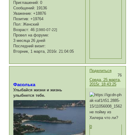
Приглашений:
0
Сообщений:
19136
Уважение:
+18876
Позитив:
+19764
Пол:
Женский
Возраст:
46
[1980-07-22]
Провел на форуме:
3 месяца 26 дней
Последний визит:
Вторник, 1 марта, 2016г. 21:04:05
Поделиться
76
Среда, 25 марта,
2015г. 18:43:25
Фасолька
Улыбайся жизни и жизнь
улыбнется тебе.
не пойму из
Хилера что ли?
0