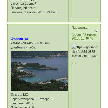
3 месяца 26 дней
Последний визит:
Вторник, 1 марта, 2016г. 21:04:05
Поделиться
79
Среда, 25 марта,
2015г. 18:46:46
Фасолька
Улыбайся жизни и жизнь
улыбнется тебе.
+3
Откуда:
МО
Зарегистрирован
: Четверг, 21
февраля, 2013г.
Приглашений:
0