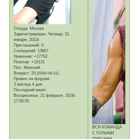
Откуда:
Москва
Зарегистрирован
: Четверг, 31
января, 2013г.
Приглашений:
0
Сообщений:
13867
Уважение:
+17752
Позитив:
+10131
Пол:
Женский
Возраст:
20
[2006-06-01]
Провел на форуме:
3 месяца 4 дня
Последний визит:
Воскресенье, 21 февраля, 2016г.
17:00:05
ВСЯ КОМАНДА
С ГОЛЫМИ
ТОРСАМИ