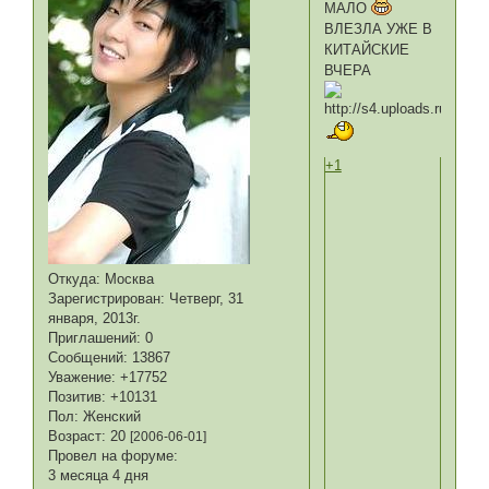
МАЛО
ВЛЕЗЛА УЖЕ В
КИТАЙСКИЕ
ВЧЕРА
+1
Откуда:
Москва
Зарегистрирован
: Четверг, 31
января, 2013г.
Приглашений:
0
Сообщений:
13867
Уважение:
+17752
Позитив:
+10131
Пол:
Женский
Возраст:
20
[2006-06-01]
Провел на форуме:
3 месяца 4 дня