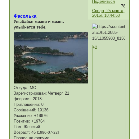
Поделиться
78
Среда, 25 марта,
2015г. 18:44:58
Фасолька
Улыбайся жизни и жизнь
улыбнется тебе.
+2
Откуда:
МО
Зарегистрирован
: Четверг, 21
февраля, 2013г.
Приглашений:
0
Сообщений:
19136
Уважение:
+18876
Позитив:
+19764
Пол:
Женский
Возраст:
46
[1980-07-22]
Провел на форуме: