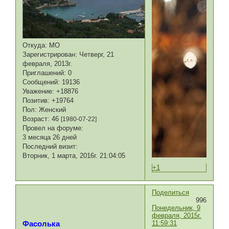
Откуда:
МО
Зарегистрирован
: Четверг, 21
февраля, 2013г.
Приглашений:
0
Сообщений:
19136
Уважение:
+18876
Позитив:
+19764
Пол:
Женский
Возраст:
46
[1980-07-22]
Провел на форуме:
3 месяца 26 дней
Последний визит:
Вторник, 1 марта, 2016г. 21:04:05
+1
Поделиться
996
Понедельник, 9
февраля, 2015г.
11:59:31
Фасолька