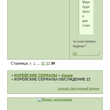
Мероприятие
будет
проходить
в
два
этапа.
ты участвовать
будешь?
+1
Страница:
«
1
…
32
33
34
»
КОРЕЙСКИЕ СЕРИАЛЫ
»
Архив
»
КОРЕЙСКИЕ СЕРИАЛЫ ОБСУЖДЕНИЕ 21
создать бесплатный форум