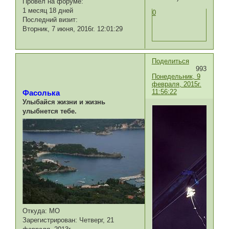
Провел на форуме:
1 месяц 18 дней
0
Последний визит:
Вторник, 7 июня, 2016г. 12:01:29
Поделиться
993
Понедельник, 9
февраля, 2015г.
11:56:22
Фасолька
Улыбайся жизни и жизнь
улыбнется тебе.
Откуда:
МО
Зарегистрирован
: Четверг, 21