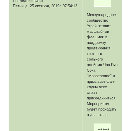
Последний визит:
Пятница, 25 октября, 2019г. 07:54:13
Международное
сообщество
Угрей готовит
масштабный
флешмоб в
поддержку
продвижения
третьего
сольного
альбома Чан Гын
Сока
"Monochrome" и
призывает фан-
клубы всех
стран
присоединиться!
Мероприятие
будет проходить
в два этапа.
+++++