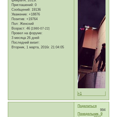
февраля, 2013г.
Приглашений:
0
Сообщений:
19136
Уважение:
+18876
Позитив:
+19764
Пол:
Женский
Возраст:
46
[1980-07-22]
Провел на форуме:
3 месяца 26 дней
Последний визит:
Вторник, 1 марта, 2016г. 21:04:05
+1
Поделиться
994
Понедельник, 9