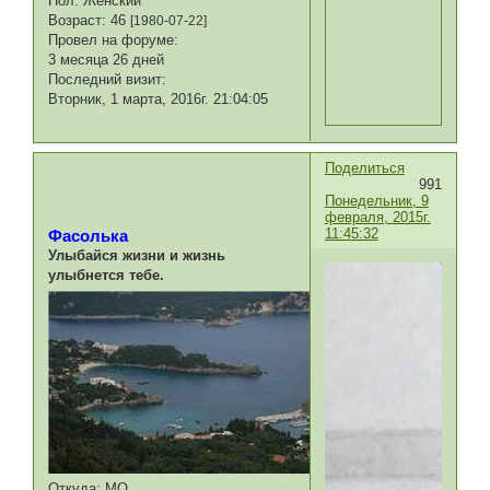
Пол:
Женский
Возраст:
46
[1980-07-22]
Провел на форуме:
3 месяца 26 дней
Последний визит:
Вторник, 1 марта, 2016г. 21:04:05
Поделиться
991
Понедельник, 9
февраля, 2015г.
11:45:32
Фасолька
Улыбайся жизни и жизнь
улыбнется тебе.
Откуда:
МО