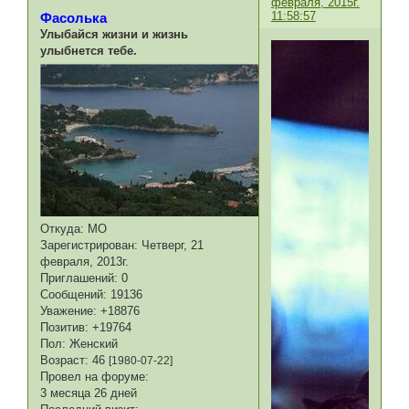
февраля, 2015г.
11:58:57
Фасолька
Улыбайся жизни и жизнь
улыбнется тебе.
Откуда:
МО
Зарегистрирован
: Четверг, 21
февраля, 2013г.
Приглашений:
0
Сообщений:
19136
Уважение:
+18876
Позитив:
+19764
Пол:
Женский
Возраст:
46
[1980-07-22]
Провел на форуме:
3 месяца 26 дней