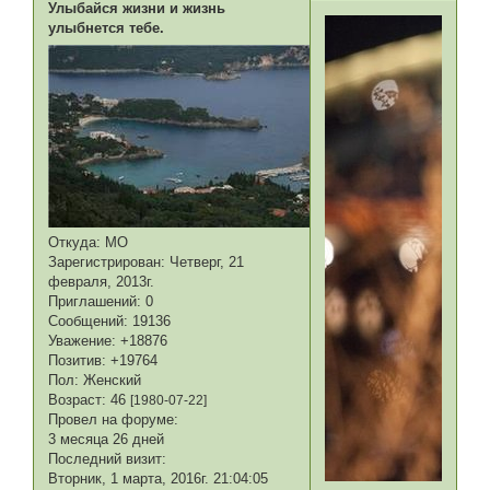
Улыбайся жизни и жизнь
улыбнется тебе.
Откуда:
МО
Зарегистрирован
: Четверг, 21
февраля, 2013г.
Приглашений:
0
Сообщений:
19136
Уважение:
+18876
Позитив:
+19764
Пол:
Женский
Возраст:
46
[1980-07-22]
Провел на форуме:
3 месяца 26 дней
Последний визит:
Вторник, 1 марта, 2016г. 21:04:05