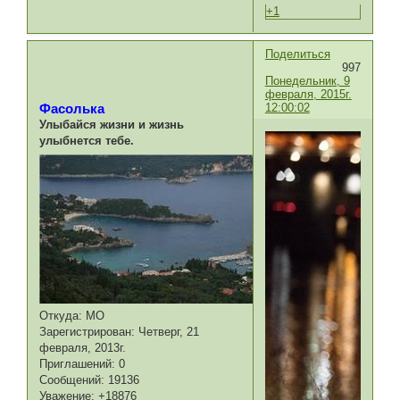
+1
Поделиться
997
Понедельник, 9
февраля, 2015г.
12:00:02
Фасолька
Улыбайся жизни и жизнь
улыбнется тебе.
Откуда:
МО
Зарегистрирован
: Четверг, 21
февраля, 2013г.
Приглашений:
0
Сообщений:
19136
Уважение:
+18876