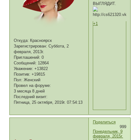
ВЫГЛЯДИТ.
+1
Откуда:
Красноярск
Зарегистрирован
: Суббота, 2
февраля, 2013г.
Приглашений:
0
Сообщений:
12864
Уважение:
+13822
Позитив:
+19815
Пол:
Женский
Провел на форуме:
3 месяца 8 дней
Последний визит:
Пятница, 25 октября, 2019г. 07:54:13
Поделиться
999
Понедельник, 9
февраля, 2015г.